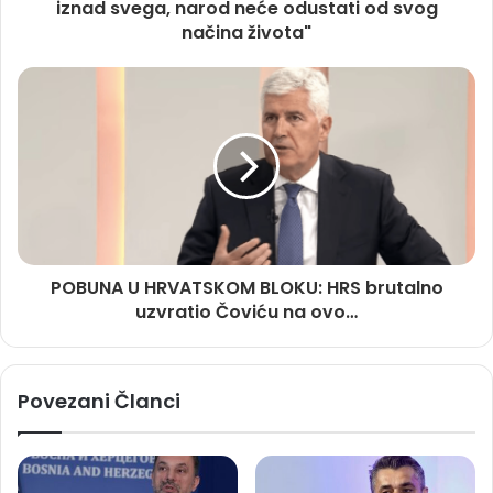
iznad svega, narod neće odustati od svog
načina života"
POBUNA U HRVATSKOM BLOKU: HRS brutalno
uzvratio Čoviću na ovo…
Povezani Članci