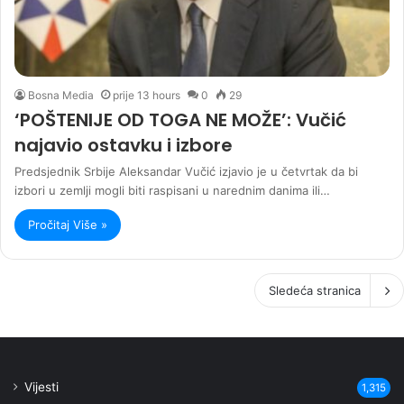
Bosna Media
prije 13 hours
0
29
‘POŠTENIJE OD TOGA NE MOŽE’: Vučić
najavio ostavku i izbore
Predsjednik Srbije Aleksandar Vučić izjavio je u četvrtak da bi
izbori u zemlji mogli biti raspisani u narednim danima ili…
Pročitaj Više »
Sledeća stranica
Vijesti
1,315