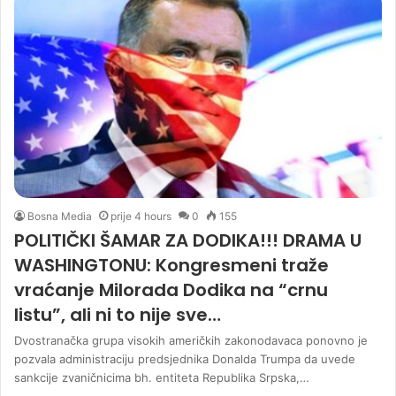
Bosna Media
prije 4 hours
0
155
POLITIČKI ŠAMAR ZA DODIKA!!! DRAMA U
WASHINGTONU: Kongresmeni traže
vraćanje Milorada Dodika na “crnu
listu”, ali ni to nije sve…
Dvostranačka grupa visokih američkih zakonodavaca ponovno je
pozvala administraciju predsjednika Donalda Trumpa da uvede
sankcije zvaničnicima bh. entiteta Republika Srpska,…