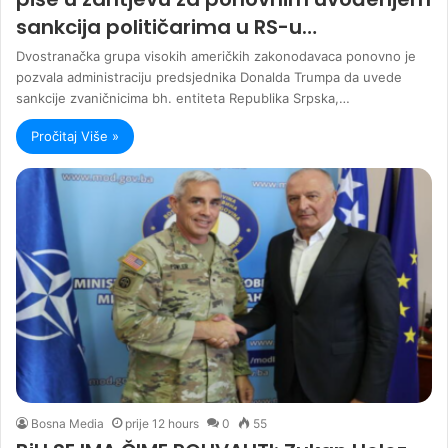
sankcija političarima u RS-u…
Dvostranačka grupa visokih američkih zakonodavaca ponovno je
pozvala administraciju predsjednika Donalda Trumpa da uvede
sankcije zvaničnicima bh. entiteta Republika Srpska,…
Pročitaj Više »
Bosna Media
prije 12 hours
0
55