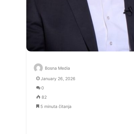
Bosna Media
January 26, 2026
0
82
5 minuta čitanja