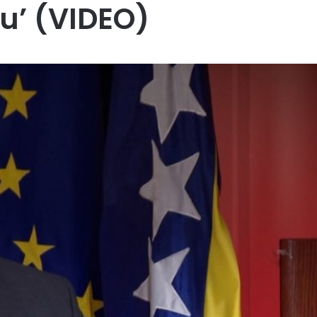
u’ (VIDEO)