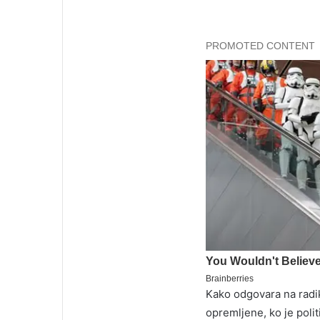
Kako odgovara na radik
opremljene, ko je polit