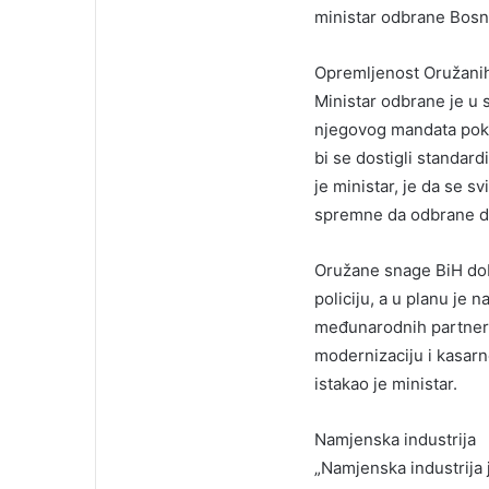
ministar odbrane Bosn
Opremljenost Oružani
Ministar odbrane je u
njegovog mandata pokr
bi se dostigli standard
je ministar, je da se 
spremne da odbrane d
Oružane snage BiH dobil
policiju, a u planu je
međunarodnih partnera 
modernizaciju i kasarn
istakao je ministar.
Namjenska industrija
„Namjenska industrija j