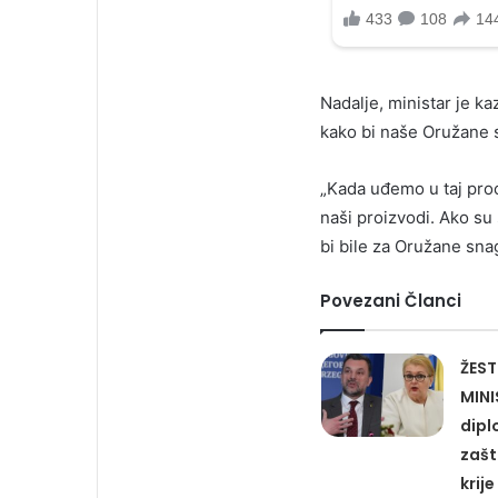
Nadalje, ministar je k
kako bi naše Oružane 
„Kada uđemo u taj pro
naši proizvodi. Ako su
bi bile za Oružane sna
Povezani Članci
ŽEST
MINI
dipl
zašt
krije