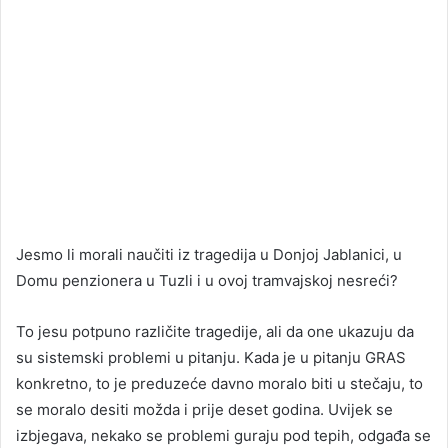
Jesmo li morali naučiti iz tragedija u Donjoj Jablanici, u
Domu penzionera u Tuzli i u ovoj tramvajskoj nesreći?
To jesu potpuno različite tragedije, ali da one ukazuju da
su sistemski problemi u pitanju. Kada je u pitanju GRAS
konkretno, to je preduzeće davno moralo biti u stečaju, to
se moralo desiti možda i prije deset godina. Uvijek se
izbjegava, nekako se problemi guraju pod tepih, odgađa se