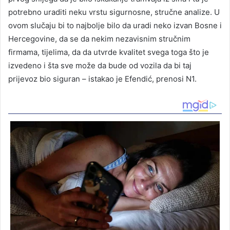
potrebno uraditi neku vrstu sigurnosne, stručne analize. U
ovom slučaju bi to najbolje bilo da uradi neko izvan Bosne i
Hercegovine, da se da nekim nezavisnim stručnim
firmama, tijelima, da da utvrde kvalitet svega toga što je
izvedeno i šta sve može da bude od vozila da bi taj
prijevoz bio siguran – istakao je Efendić, prenosi N1.