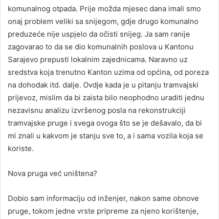
komunalnog otpada. Prije možda mjesec dana imali smo
onaj problem veliki sa snijegom, gdje drugo komunalno
preduzeće nije uspjelo da očisti snijeg. Ja sam ranije
zagovarao to da se dio komunalnih poslova u Kantonu
Sarajevo prepusti lokalnim zajednicama. Naravno uz
sredstva koja trenutno Kanton uzima od općina, od poreza
na dohodak itd. dalje. Ovdje kada je u pitanju tramvajski
prijevoz, mislim da bi zaista bilo neophodno uraditi jednu
nezavisnu analizu izvršenog posla na rekonstrukciji
tramvajske pruge i svega ovoga što se je dešavalo, da bi
mi znali u kakvom je stanju sve to, a i sama vozila koja se
koriste.
Nova pruga već uništena?
Dobio sam informaciju od inženjer, nakon same obnove
pruge, tokom jedne vrste pripreme za njeno korištenje,