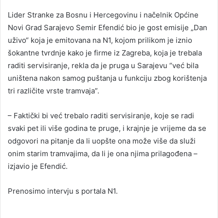
Lider Stranke za Bosnu i Hercegovinu i načelnik Općine
Novi Grad Sarajevo Semir Efendić bio je gost emisije „Dan
uživo“ koja je emitovana na N1, kojom prilikom je iznio
šokantne tvrdnje kako je firme iz Zagreba, koja je trebala
raditi servisiranje, rekla da je pruga u Sarajevu “već bila
uništena nakon samog puštanja u funkciju zbog korištenja
tri različite vrste tramvaja”.
– Faktički bi već trebalo raditi servisiranje, koje se radi
svaki pet ili više godina te pruge, i krajnje je vrijeme da se
odgovori na pitanje da li uopšte ona može više da služi
onim starim tramvajima, da li je ona njima prilagođena –
izjavio je Efendić.
Prenosimo intervju s portala N1.