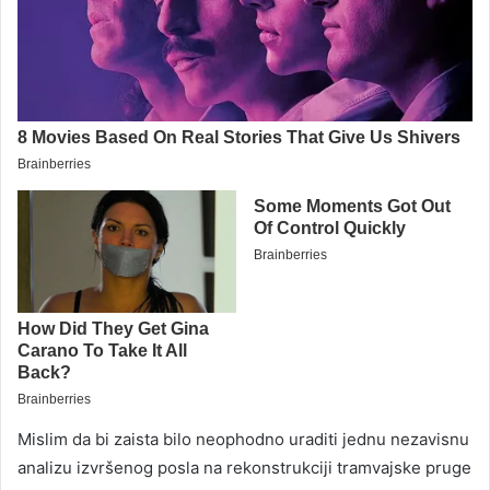
Mislim da bi zaista bilo neophodno uraditi jednu nezavisnu
analizu izvršenog posla na rekonstrukciji tramvajske pruge