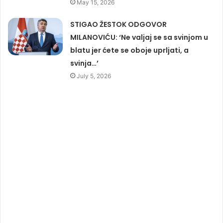
May 15, 2026
STIGAO ŽESTOK ODGOVOR
MILANOVIĆU: ‘Ne valjaj se sa svinjom u
blatu jer ćete se oboje uprljati, a
svinja…’
July 5, 2026