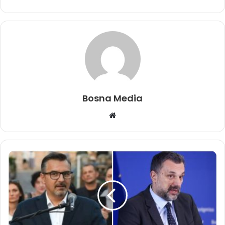
Bosna Media
Website