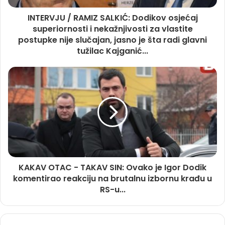
INTERVJU / RAMIZ SALKIĆ: Dodikov osjećaj
superiornosti i nekažnjivosti za vlastite
postupke nije slučajan, jasno je šta radi glavni
tužilac Kajganić...
KAKAV OTAC - TAKAV SIN: Ovako je Igor Dodik
komentirao reakciju na brutalnu izbornu krađu u
RS-u...