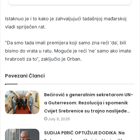
Istaknuo je i to kako je zahvaljujući tadašnjoj mađarskoj
vladi spriječen rat.
“Da smo tada imali premijera koji samo zna reći ‘da’, bili
bismo do vrata u ratu. Moguće je reći ‘ne’ samo ako imate
hrabrosti za to”, zaključio je Orban.
Povezani Članci
Bećirović s generalnim sekretarom UN-
a Guterresom: Rezolucija i spomenik
Cvijet Srebrenice su trajno naslijeđe…
July 9, 2026
SUDIJA PERIĆ OPTUŽUJE DODIKA: Na