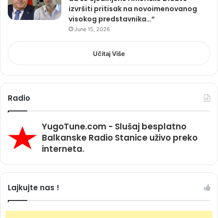
izvršiti pritisak na novoimenovanog
visokog predstavnika…“
June 15, 2026
Učitaj Više
Radio
YugoTune.com - Slušaj besplatno
Balkanske Radio Stanice uživo preko
interneta.
Lajkujte nas !