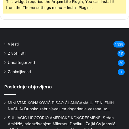
This widget requries the Arqam Lite Plugin, You can install it
from the Theme settings menu > Install Plugins.
Vijesti
1,328
Zivot i Stil
111
Uncategorized
20
Zanimljivosti
1
Poslednje objavljeno
MINISTAR KONAKOVIĆ PISAO ČLANICAMA UJEDNJENIH
NACIJA: Duboko zabrinjavajuća događanja vezana uz…
SULJAGIĆ UPOZORIO AMERIČKE KONGRESMENE: Srđan
Amidžić, pridruživanjem Miloradu Dodiku i Željki Cvijanović,