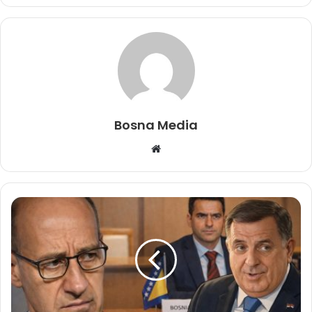
Bosna Media
Website