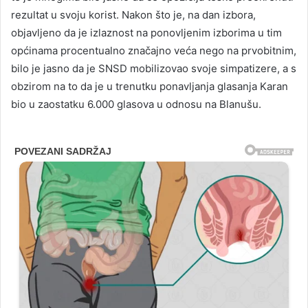
rezultat u svoju korist. Nakon što je, na dan izbora,
objavljeno da je izlaznost na ponovljenim izborima u tim
općinama procentualno značajno veća nego na prvobitnim,
bilo je jasno da je SNSD mobilizovao svoje simpatizere, a s
obzirom na to da je u trenutku ponavljanja glasanja Karan
bio u zaostatku 6.000 glasova u odnosu na Blanušu.