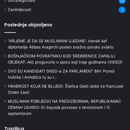
Uncategorized
20
Zanimljivosti
1
Poslednje objavljeno
‘VRIJEME JE DA SE MUSLIMANI UJEDINE’: Iranski šef
diplomatije Abbas Araghchi poslao snažnu poruku svijetu
BOŠNJAČKOM POVRATNIKU KOD SREBRENICE ZAPALILI
OBJEKAT: Alić progovorio o sporu koji traje godinama (VIDEO)
OVO SU KANDIDATI SNSD-a ZA PARLAMENT BiH: Pored
Vulićke i Amidžića tu su i…
HRABROST KOJA NE BLIJEDI: Štefica Galić dobit će francuski
Orden časti
MUSLIMAN POBIJEDIO NA PREDIZBORIMA, REPUBLIKANAC
ODMAH UDARIO: El-Sayeda povezao s terorizmom i 11.
septembrom
Trazilica