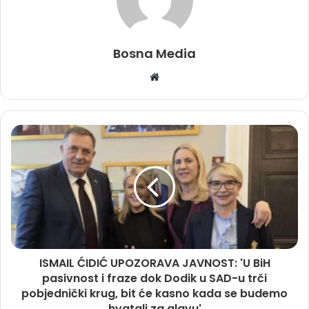
Bosna Media
Website
ISMAIL ĆIDIĆ UPOZORAVA JAVNOST: 'U BiH
pasivnost i fraze dok Dodik u SAD-u trči
pobjednički krug, bit će kasno kada se budemo
hvatali za glavu'