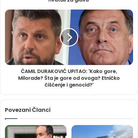
ĆAMIL DURAKOVIĆ UPITAO: 'Kako gore,
Milorade? Šta je gore od ovoga? Etničko
čišćenje i genocid?'
Povezani Članci