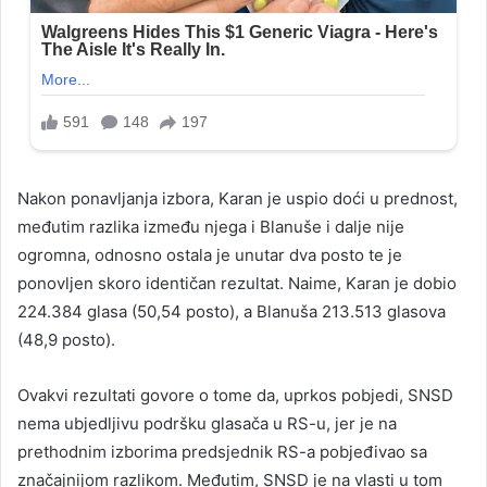
Nakon ponavljanja izbora, Karan je uspio doći u prednost,
međutim razlika između njega i Blanuše i dalje nije
ogromna, odnosno ostala je unutar dva posto te je
ponovljen skoro identičan rezultat. Naime, Karan je dobio
224.384 glasa (50,54 posto), a Blanuša 213.513 glasova
(48,9 posto).
Ovakvi rezultati govore o tome da, uprkos pobjedi, SNSD
nema ubjedljivu podršku glasača u RS-u, jer je na
prethodnim izborima predsjednik RS-a pobjeđivao sa
značajnijom razlikom. Međutim, SNSD je na vlasti u tom