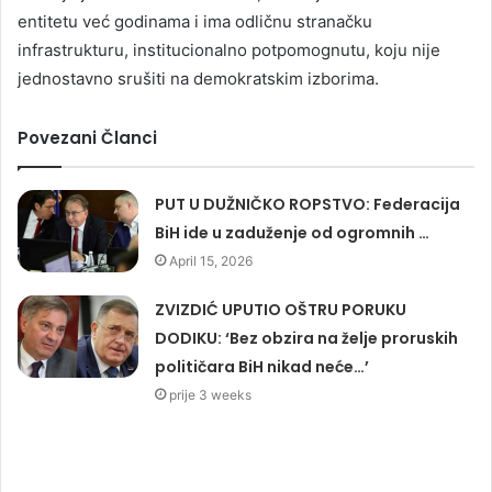
entitetu već godinama i ima odličnu stranačku
infrastrukturu, institucionalno potpomognutu, koju nije
jednostavno srušiti na demokratskim izborima.
Povezani Članci
PUT U DUŽNIČKO ROPSTVO: Federacija
BiH ide u zaduženje od ogromnih …
April 15, 2026
ZVIZDIĆ UPUTIO OŠTRU PORUKU
DODIKU: ‘Bez obzira na želje proruskih
političara BiH nikad neće…’
prije 3 weeks