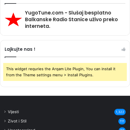
YugoTune.com - Slušaj besplatno
Balkanske Radio Stanice uživo preko
interneta.
Lajkujte nas !
This widget requries the Arqam Lite Plugin, You can install it
from the Theme settings menu > Install Plugins.
Vijesti
1,322
Zivot i Stil
111