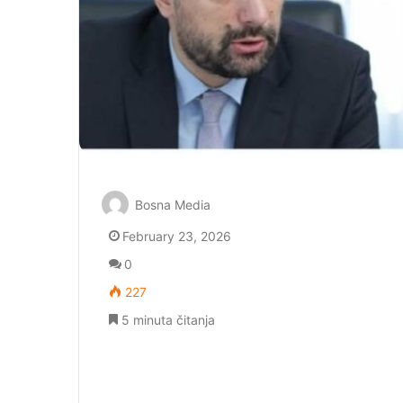
Bosna Media
February 23, 2026
0
227
5 minuta čitanja