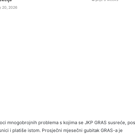
 20, 2026
oci mnogobrojnih problema s kojima se JKP GRAS susreće, po
snici i platiše istom. Prosječni mjesečni gubitak GRAS-a je