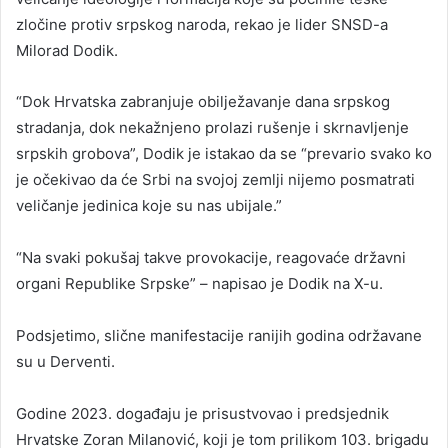
zločine protiv srpskog naroda, rekao je lider SNSD-a
Milorad Dodik.
“Dok Hrvatska zabranjuje obilježavanje dana srpskog
stradanja, dok nekažnjeno prolazi rušenje i skrnavljenje
srpskih grobova”, Dodik je istakao da se “prevario svako ko
je očekivao da će Srbi na svojoj zemlji nijemo posmatrati
veličanje jedinica koje su nas ubijale.”
“Na svaki pokušaj takve provokacije, reagovaće državni
organi Republike Srpske” – napisao je Dodik na X-u.
Podsjetimo, slične manifestacije ranijih godina održavane
su u Derventi.
Godine 2023. događaju je prisustvovao i predsjednik
Hrvatske Zoran Milanović, koji je tom prilikom 103. brigadu