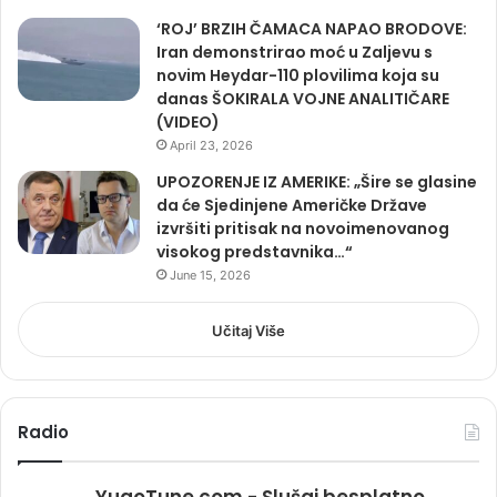
‘ROJ’ BRZIH ČAMACA NAPAO BRODOVE:
Iran demonstrirao moć u Zaljevu s
novim Heydar-110 plovilima koja su
danas ŠOKIRALA VOJNE ANALITIČARE
(VIDEO)
April 23, 2026
UPOZORENJE IZ AMERIKE: „Šire se glasine
da će Sjedinjene Američke Države
izvršiti pritisak na novoimenovanog
visokog predstavnika…“
June 15, 2026
Učitaj Više
Radio