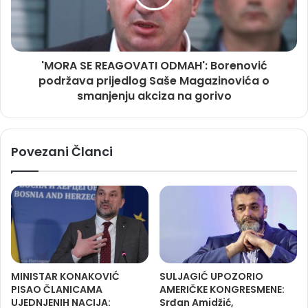
'MORA SE REAGOVATI ODMAH': Borenović
podržava prijedlog Saše Magazinovića o
smanjenju akciza na gorivo
Povezani Članci
MINISTAR KONAKOVIĆ
SULJAGIĆ UPOZORIO
PISAO ČLANICAMA
AMERIČKE KONGRESMENE:
UJEDNJENIH NACIJA:
Srđan Amidžić,