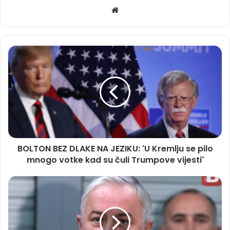
Website
BOLTON BEZ DLAKE NA JEZIKU: 'U Kremlju se pilo
mnogo votke kad su čuli Trumpove vijesti'