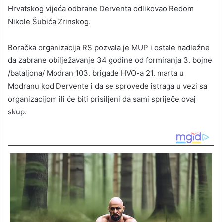
Hrvatskog vijeća odbrane Derventa odlikovao Redom
Nikole Šubića Zrinskog.
Boračka organizacija RS pozvala je MUP i ostale nadležne
da zabrane obilježavanje 34 godine od formiranja 3. bojne
/bataljona/ Modran 103. brigade HVO-a 21. marta u
Modranu kod Dervente i da se sprovede istraga u vezi sa
organizacijom ili će biti prisiljeni da sami spriječe ovaj
skup.