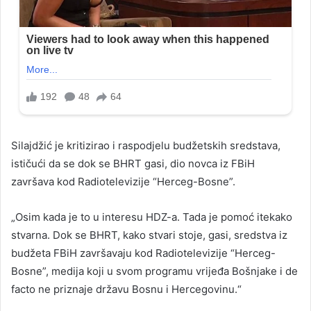
Silajdžić je kritizirao i raspodjelu budžetskih sredstava,
ističući da se dok se BHRT gasi, dio novca iz FBiH
završava kod Radiotelevizije “Herceg-Bosne”.
„Osim kada je to u interesu HDZ-a. Tada je pomoć itekako
stvarna. Dok se BHRT, kako stvari stoje, gasi, sredstva iz
budžeta FBiH završavaju kod Radiotelevizije “Herceg-
Bosne”, medija koji u svom programu vrijeđa Bošnjake i de
facto ne priznaje državu Bosnu i Hercegovinu.“