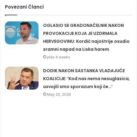
Povezani Članci
OGLASIO SE GRADONAČELNIK NAKON
PROVOKACIJE KOJA JE UZDRMALA
HERVEGOVINU: Kordić najoštrije osudio
sramni napad na Liska harem
prije 4 weeks
DODIK NAKON SASTANKA VLADAJUĆE
KOALICIJE: ‘Kod nas nema nesuglasica,
usvojili smo sporazum koji će…’
May 20, 2026