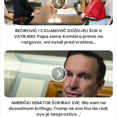
BEĆIROVIĆ I CVIJANOVIĆ DOŽIVJELI ŠOK U
VATIKANU: Papa samo Komšića primio na
razgovor, oni ostali pred vratima...
AMERIČKI SENATOR ŠOKIRAO SVE: 'Bio sam na
dvosatnom brifingu, Trump ne zna šta da radi,
ovo je neoprostivo...'