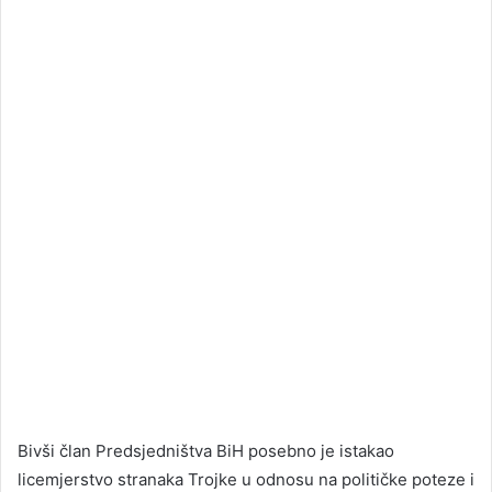
Bivši član Predsjedništva BiH posebno je istakao
licemjerstvo stranaka Trojke u odnosu na političke poteze i