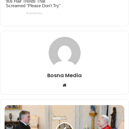
Bosna Media
Website