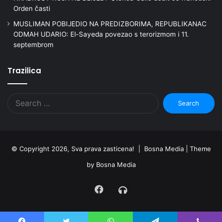
Orden časti
MUSLIMAN POBIJEDIO NA PREDIZBORIMA, REPUBLIKANAC
ODMAH UDARIO: El-Sayeda povezao s terorizmom i 11.
septembrom
Trazilica
Search
for:
© Copyright 2026, Sva prava zasticena! | Bosna Media |
Theme
by Bosna Media
Facebook
Radio
Uživo