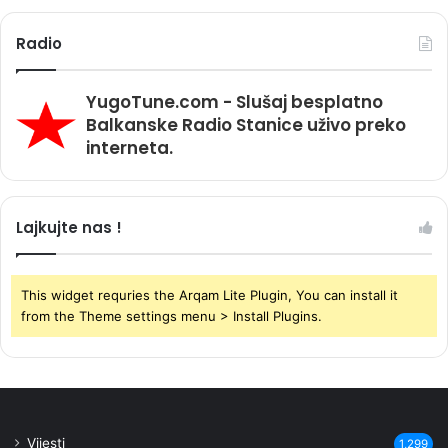
Radio
YugoTune.com - Slušaj besplatno
Balkanske Radio Stanice uživo preko
interneta.
Lajkujte nas !
This widget requries the Arqam Lite Plugin, You can install it
from the Theme settings menu > Install Plugins.
Vijesti
1,299