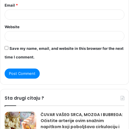
Email
*
Website
Save my name, email, and website in this browser for the next
time I comment.
Sta drugi citaju ?
ČUVAR VAŠEG SRCA, MOZGA I BUBREGA:
Očistite arterije ovim snažnim
napitkom koji poboljšava cirkulaciju i