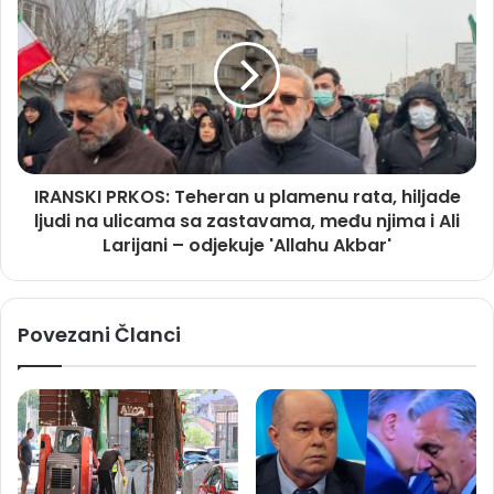
IRANSKI PRKOS: Teheran u plamenu rata, hiljade
ljudi na ulicama sa zastavama, među njima i Ali
Larijani – odjekuje 'Allahu Akbar'
Povezani Članci