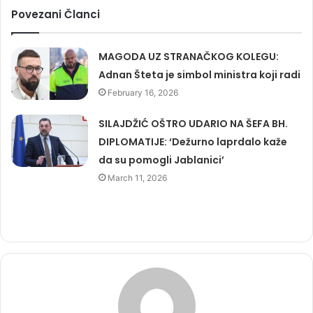
Povezani Članci
MAGODA UZ STRANAČKOG KOLEGU:
Adnan Šteta je simbol ministra koji radi
February 16, 2026
SILAJDŽIĆ OŠTRO UDARIO NA ŠEFA BH.
DIPLOMATIJE: ‘Dežurno laprdalo kaže
da su pomogli Jablanici’
March 11, 2026