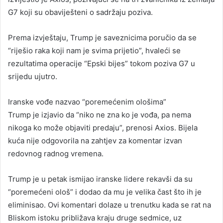
G7 koji su obaviješteni o sadržaju poziva.
Prema izvještaju, Trump je saveznicima poručio da se
“riješio raka koji nam je svima prijetio”, hvaleći se
rezultatima operacije “Epski bijes” tokom poziva G7 u
srijedu ujutro.
Iranske vođe nazvao “poremećenim ološima”
Trump je izjavio da “niko ne zna ko je vođa, pa nema
nikoga ko može objaviti predaju”, prenosi Axios. Bijela
kuća nije odgovorila na zahtjev za komentar izvan
redovnog radnog vremena.
Trump je u petak ismijao iranske lidere rekavši da su
“poremećeni ološ” i dodao da mu je velika čast što ih je
eliminisao. Ovi komentari dolaze u trenutku kada se rat na
Bliskom istoku približava kraju druge sedmice, uz