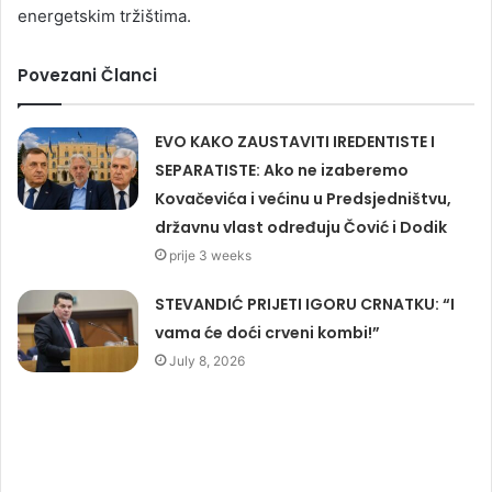
energetskim tržištima.
Povezani Članci
EVO KAKO ZAUSTAVITI IREDENTISTE I
SEPARATISTE: Ako ne izaberemo
Kovačevića i većinu u Predsjedništvu,
državnu vlast određuju Čović i Dodik
prije 3 weeks
STEVANDIĆ PRIJETI IGORU CRNATKU: “I
vama će doći crveni kombi!”
July 8, 2026