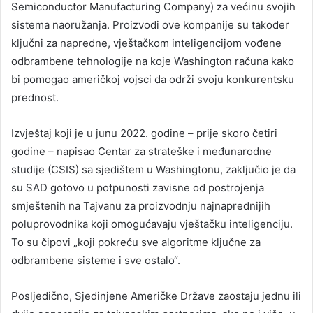
Semiconductor Manufacturing Company) za većinu svojih
sistema naoružanja. Proizvodi ove kompanije su također
ključni za napredne, vještačkom inteligencijom vođene
odbrambene tehnologije na koje Washington računa kako
bi pomogao američkoj vojsci da održi svoju konkurentsku
prednost.
Izvještaj koji je u junu 2022. godine – prije skoro četiri
godine – napisao Centar za strateške i međunarodne
studije (CSIS) sa sjedištem u Washingtonu, zaključio je da
su SAD gotovo u potpunosti zavisne od postrojenja
smještenih na Tajvanu za proizvodnju najnaprednijih
poluprovodnika koji omogućavaju vještačku inteligenciju.
To su čipovi „koji pokreću sve algoritme ključne za
odbrambene sisteme i sve ostalo“.
Posljedično, Sjedinjene Američke Države zaostaju jednu ili