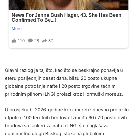
Glavni razlog je taj što, kao što se beskrajno ponavlja u
eteru posljednjih deset dana, blizu 20 posto ukupne
globalne potrošnje nafte i 20 posto trgovine tečnim
prirodnim plinom (LNG) prolazi kroz Hormuški moreuz.
U prosjeku bi 2026. godine kroz moreuz dnevno prolazilo
otprilike 100 teretnih brodova. Između 60 i 70 posto ovih
brodova su tankeri za naftu i LNG, što naglašava
dominantnu ulogu Bliskog istoka na globalnim