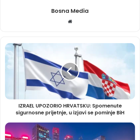
Bosna Media
Website
IZRAEL UPOZORIO HRVATSKU: Spomenute
sigurnosne prijetnje, u izjavi se pominje BiH