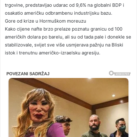
trgovine, predstavljao udarac od 9,6% na globalni BDP i
osakatio američku odbrambenu industrijsku bazu.
Gore od krize u Hormuškom moreuzu
Kako cijene nafte brzo prelaze poznatu granicu od 100
američkih dolara po barelu, ali su od tada pale i donekle se
stabilizovale, svijet sve više usmjerava pažnju na Bliski
istok i trenutnu američko-izraelsku agresiju.