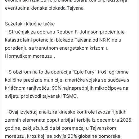
eventualna kienska blokada Tajvana.
Sažetak i ključne tačke
– Stručnjak za odbranu Reuben F. Johnson procjenjuje
katastrofalni potencijal blokade Tajvana od NR Kine u
poređenju sa trenutnom energetskom krizom u
Hormuškom moreuzu .
– S obzirom na to da operacija “Epic Fury” troši ogromne
količine precizne municije, američka vojska se suočava s
kritičnom ranjivošću: 90% najnaprednijih mikročipova na
svijetu proizvodi tajvanski TSMC.
– Ovaj izvještaj analizira kineske kontrole izvoza rijetkih
zemnih elemenata poput erbija i terbija iz decembra 2025.
godine, zaključujući da bi poremećaj u Tajvanskom
moreuzu, kroz koji se odvija 20% globalne pomorske