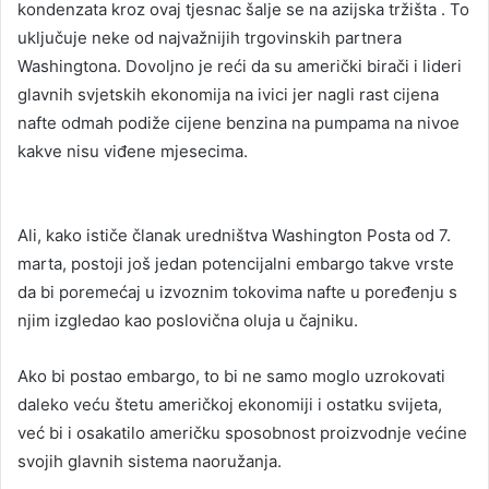
kondenzata kroz ovaj tjesnac šalje se na azijska tržišta . To
uključuje neke od najvažnijih trgovinskih partnera
Washingtona. Dovoljno je reći da su američki birači i lideri
glavnih svjetskih ekonomija na ivici jer nagli rast cijena
nafte odmah podiže cijene benzina na pumpama na nivoe
kakve nisu viđene mjesecima.
Ali, kako ističe članak uredništva Washington Posta od 7.
marta, postoji još jedan potencijalni embargo takve vrste
da bi poremećaj u izvoznim tokovima nafte u poređenju s
njim izgledao kao poslovična oluja u čajniku.
Ako bi postao embargo, to bi ne samo moglo uzrokovati
daleko veću štetu američkoj ekonomiji i ostatku svijeta,
već bi i osakatilo američku sposobnost proizvodnje većine
svojih glavnih sistema naoružanja.