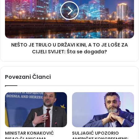
NEŠTO JE TRULO U DRŽAVI KINI, A TO JE LOŠE ZA
CIJELI SVIJET: Šta se događa?
Povezani Članci
MINISTAR KONAKOVIĆ
SULJAGIĆ UPOZORIO
PISAO ČLANICAMA
AMERIČKE KONGRESMENE: