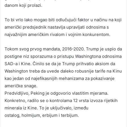
danom koji prolazi.
To bi vrlo lako mogao biti odlučujući faktor u načinu na koji
američki predsjednik nastavlja upravljati odnosima s
najvažnijim američkim rivalom i vojnim konkurentom.
Tokom svog prvog mandata, 2016-2020. Trump je uspio da
postigne niz sporazuma o pristupu Washingtona odnosima
SAD-a i Kine. Činilo se da je Trump prihvatio aksiom da
Washington treba da uvede daleko robusnije tarife na Kinu
kao jedan od najefikasnijih mehanizama za pokazivanje
američke snage.
Predvidljivo, Peking je odgovorio vlastitim mjerama.
Konkretno, radilo se o kontrolama 12 vrsta izvoza rijetkih
minerala iz Kine. To je uključivalo, između
ostalog, holmijum, erbijum i terbijum.