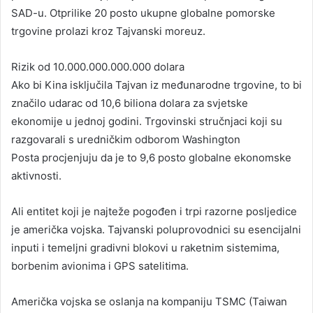
SAD-u. Otprilike 20 posto ukupne globalne pomorske
trgovine prolazi kroz Tajvanski moreuz.
Rizik od 10.000.000.000.000 dolara
Ako bi Kina isključila Tajvan iz međunarodne trgovine, to bi
značilo udarac od 10,6 biliona dolara za svjetske
ekonomije u jednoj godini. Trgovinski stručnjaci koji su
razgovarali s uredničkim odborom Washington
Posta procjenjuju da je to 9,6 posto globalne ekonomske
aktivnosti.
Ali entitet koji je najteže pogođen i trpi razorne posljedice
je američka vojska. Tajvanski poluprovodnici su esencijalni
inputi i temeljni gradivni blokovi u raketnim sistemima,
borbenim avionima i GPS satelitima.
Američka vojska se oslanja na kompaniju TSMC (Taiwan