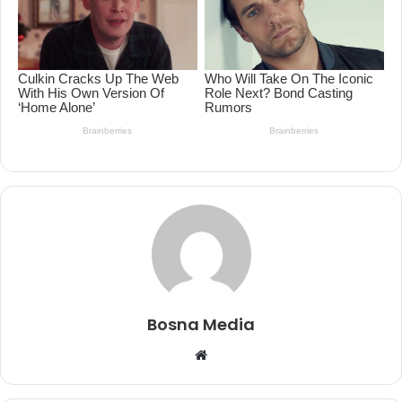
Bosna Media
Website