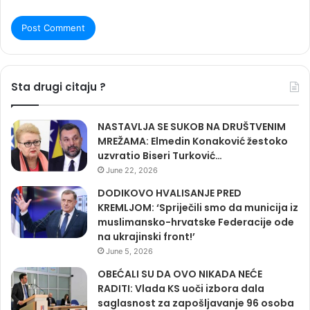
Sta drugi citaju ?
NASTAVLJA SE SUKOB NA DRUŠTVENIM
MREŽAMA: Elmedin Konaković žestoko
uzvratio Biseri Turković…
June 22, 2026
DODIKOVO HVALISANJE PRED
KREMLJOM: ‘Spriječili smo da municija iz
muslimansko-hrvatske Federacije ode
na ukrajinski front!’
June 5, 2026
OBEĆALI SU DA OVO NIKADA NEĆE
RADITI: Vlada KS uoči izbora dala
saglasnost za zapošljavanje 96 osoba