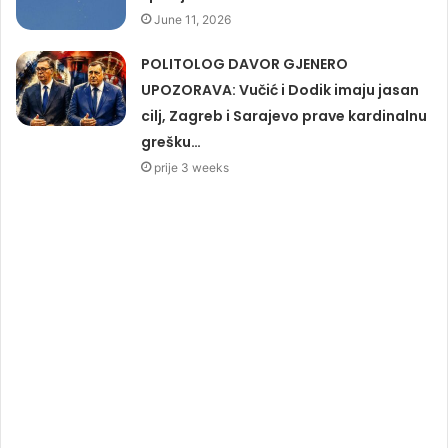
June 11, 2026
POLITOLOG DAVOR GJENERO
UPOZORAVA: Vučić i Dodik imaju jasan
cilj, Zagreb i Sarajevo prave kardinalnu
grešku…
prije 3 weeks