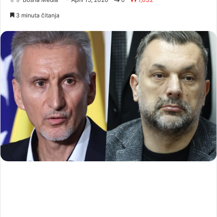
3 minuta čitanja