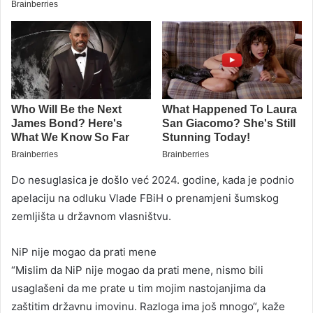
Do nesuglasica je došlo već 2024. godine, kada je podnio
apelaciju na odluku Vlade FBiH o prenamjeni šumskog
zemljišta u državnom vlasništvu.
NiP nije mogao da prati mene
“Mislim da NiP nije mogao da prati mene, nismo bili
usaglašeni da me prate u tim mojim nastojanjima da
zaštitim državnu imovinu. Razloga ima još mnogo“, kaže