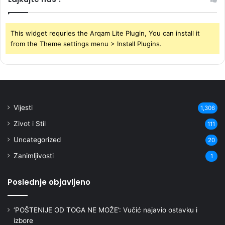
This widget requries the Arqam Lite Plugin, You can install it
from the Theme settings menu > Install Plugins.
Vijesti
1,306
Zivot i Stil
111
Uncategorized
20
Zanimljivosti
1
Poslednje objavljeno
‘POŠTENIJE OD TOGA NE MOŽE’: Vučić najavio ostavku i
izbore