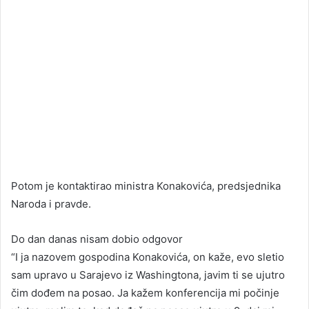
Potom je kontaktirao ministra Konakovića, predsjednika
Naroda i pravde.
Do dan danas nisam dobio odgovor
“I ja nazovem gospodina Konakovića, on kaže, evo sletio
sam upravo u Sarajevo iz Washingtona, javim ti se ujutro
čim dođem na posao. Ja kažem konferencija mi počinje