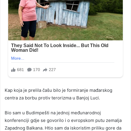
Kap koja je prelila čašu bilo je formiranje mađarskog
centra za borbu protiv terorizma u Banjoj Luci.
Bio sam u Budimpešti na jednoj međunarodnoj
konferenciji gdje se govorilo i o evropskom putu zemalja
Zapadnog Balkana. Htio sam da iskoristim priliku gore da