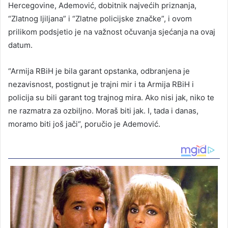
Hercegovine, Ademović, dobitnik najvećih priznanja,
“Zlatnog ljiljana” i “Zlatne policijske značke”, i ovom
prilikom podsjetio je na važnost očuvanja sjećanja na ovaj
datum.
“Armija RBiH je bila garant opstanka, odbranjena je
nezavisnost, postignut je trajni mir i ta Armija RBiH i
policija su bili garant tog trajnog mira. Ako nisi jak, niko te
ne razmatra za ozbiljno. Moraš biti jak. I, tada i danas,
moramo biti još jači“, poručio je Ademović.