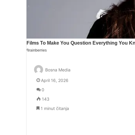
Bosna Media
April 16, 2026
0
143
1 minut čitanja