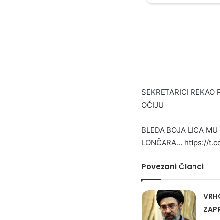
SEKRETARICI REKAO 
OČIJU
BLEDA BOJA LICA MU
LONČARA… https://t.c
Povezani Članci
VRH
ZAPR