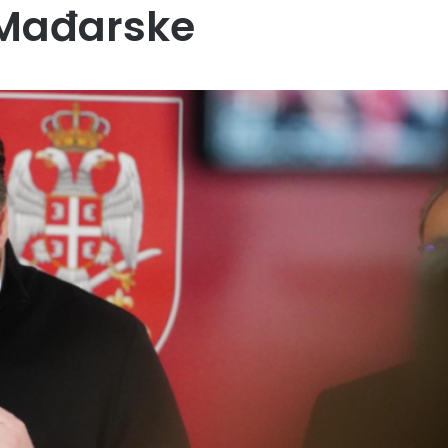
z Mađarske