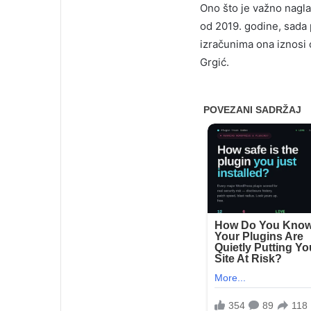
Ono što je važno nagla
od 2019. godine, sada
izračunima ona iznosi o
Grgić.