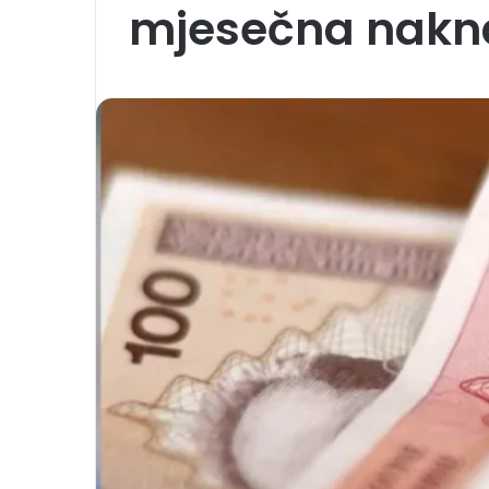
mjesečna nakn