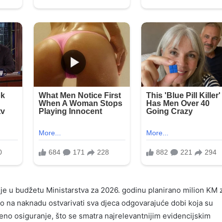
a je u budžetu Ministarstva za 2026. godinu planirano milion KM 
o na naknadu ostvarivati sva djeca odgovarajuće dobi koja su
veno osiguranje, što se smatra najrelevantnijim evidencijskim