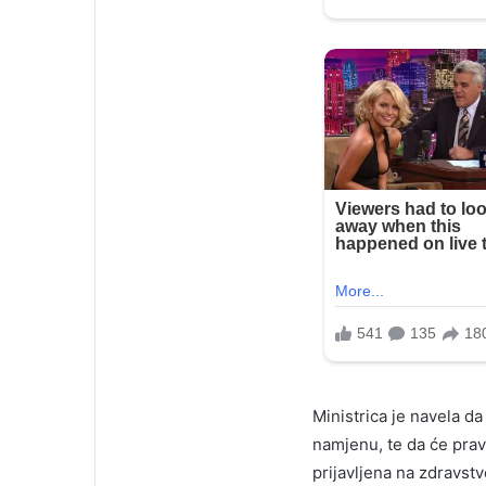
Ministrica je navela d
namjenu, te da će prav
prijavljena na zdravst