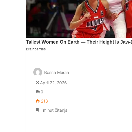
Bosna Media
April 22, 2026
0
218
1 minut čitanja