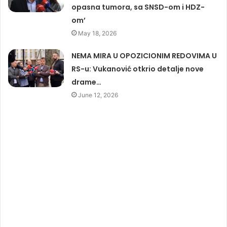
opasna tumora, sa SNSD-om i HDZ-
om’
May 18, 2026
NEMA MIRA U OPOZICIONIM REDOVIMA U
RS-u: Vukanović otkrio detalje nove
drame…
June 12, 2026