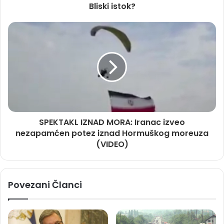
Bliski istok?
SPEKTAKL IZNAD MORA: Iranac izveo
nezapamćen potez iznad Hormuškog moreuza
(VIDEO)
Povezani Članci