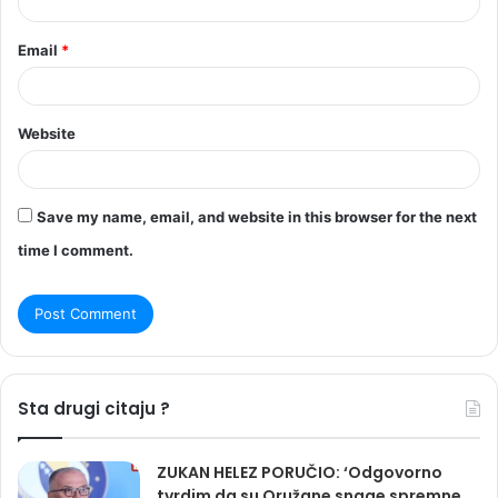
Email
*
Website
Save my name, email, and website in this browser for the next
time I comment.
Sta drugi citaju ?
ZUKAN HELEZ PORUČIO: ‘Odgovorno
tvrdim da su Oružane snage spremne