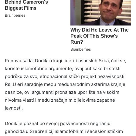
Ponovo sada, Dodik i drugi lideri bosanskih Srba, čini se,
koriste islamofobne argumente, ovaj put kako bi stekli
podršku za svoj etnonacionalistički projekt nezavisnosti
Rs. U eri saradnje među međunarodnim akterima krajnje
desnice, ovi argumenti pronalaze uporište na visokim
nivoima vlasti i među značajnim dijelovima zapadne
javnosti.
Dodik je poznat po svojoj posvećenosti negiranju
genocida u Srebrenici, islamofobnim i secesionističkim