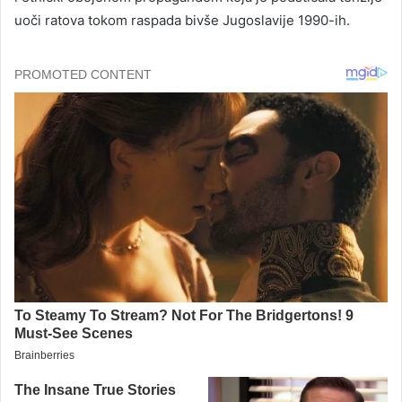
uoči ratova tokom raspada bivše Jugoslavije 1990-ih.