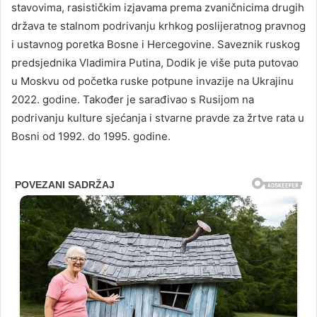
stavovima, rasističkim izjavama prema zvaničnicima drugih
država te stalnom podrivanju krhkog poslijeratnog pravnog
i ustavnog poretka Bosne i Hercegovine. Saveznik ruskog
predsjednika Vladimira Putina, Dodik je više puta putovao
u Moskvu od početka ruske potpune invazije na Ukrajinu
2022. godine. Također je sarađivao s Rusijom na
podrivanju kulture sjećanja i stvarne pravde za žrtve rata u
Bosni od 1992. do 1995. godine.