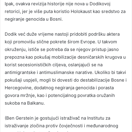
Ipak, ovakva revizija historije nije nova u Dodikovoj
retorici, jer je više puta koristio Holokaust kao sredstvo za
negiranje genocida u Bosni.
Dodik već duže vrijeme nastoji pridobiti podršku aktera
koji promovišu slične pokrete širom Evrope. U takvom
okruženju, ističe se potreba da se njegov pristup jasno
prepozna kao pokušaj mobilizacije desničarskih krugova u
korist secesionističkih ciljeva, oslanjajući se na
antimigrantske i antimuslimanske narative. Ukoliko bi takvi
pokušaji uspjeli, mogli bi dovesti do destabilizacije Bosne i
Hercegovine, dodatnog negiranja genocida i porasta
govora mržnje, kao i potencijalnog povratka oružanih
sukoba na Balkanu.
(Ben Gerstein je gostujući istraživač na Institutu za
istraživanje zločina protiv čovječnosti i međunarodnog