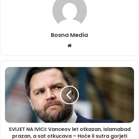
Bosna Media
Website
SVIJET NA IVICI: Vanceov let otkazan, Islamabad
prazan, a sat otkucava – Hoće li sutra gorjeti