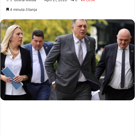
4 minuta čitanja