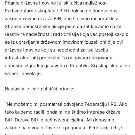
Pitanje državne imovine je isključiva nadležnost
Parlamentarne skupštine BiH i dok se ne donese novi
zakon na nivou države BiH, ono što smo mi poručili iz
Stranke demokratske akcije jeste da zahtijevamo da se
reaktivira nadležnost i rad komisije koja već postoji kako bi
se iz upravljanja državnom imovinom izuzeli oni dijelovi
državne imovine koji su neophodni za realizaciju
infrastrukturnih projekata. To odgovara i gasovodu,
odnosno izgradnji gasovoda u Republici Srpskoj, ako se ne
varam”, navela je.
Naglasila je i širi politički princip:
“Ne možemo mi posmatrati odvojeno Federaciju i RS. Ako
tako budemo radili, onda mi ne štitimo interese države
BiH. Država BiH je jedinstvena cjelina. Mi donosimo
zakone na nivou države koji pogoduju i Federaciji i Rs, s