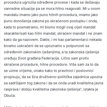
procedura ugrozila određene procese i kada se dešavaju
vanredne situacije pa se mora hitno reagovati. Mi u ovom
mandatu imamo jako puno hitnih procedura, imamo jako
puno donošenja zakona po skraćenom postupku i onda,
kada to posmatramo, mi bismo mogli ovaj cijeli mandat
okarakterisati kao hitni mandat, skraćeni mandat i ne znam
kako da ga nazovem. Dakle, i mi kao parlamentarci nekada
bivamo uskraćeni da se upoznamo u potpunosti sa
određenim zakonskim rješenjima, a ta zakonska rješenja
uređuju život građana Federacije. Lično sam protiv
skraćene procedure, hitne procedure. Više sam za to da
se uzme vrijeme, onako kako to pravilnici i poslovnici
propisuju, da se šira društveno-politička zajednica upozna
sa sadržajem tog zakona i da se onda uradi kvalitetna javna
rasprava i dobiju kvalitetna zakonska rješenja”, istakla je
Obuća.