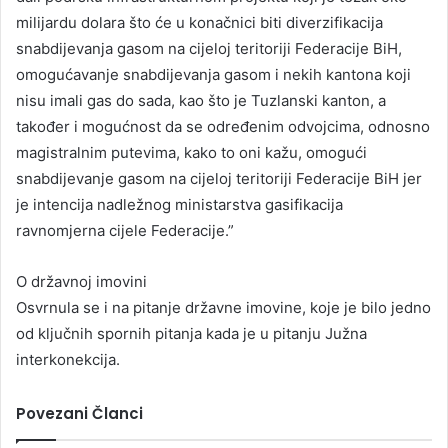
milijardu dolara što će u konačnici biti diverzifikacija
snabdijevanja gasom na cijeloj teritoriji Federacije BiH,
omogućavanje snabdijevanja gasom i nekih kantona koji
nisu imali gas do sada, kao što je Tuzlanski kanton, a
također i mogućnost da se određenim odvojcima, odnosno
magistralnim putevima, kako to oni kažu, omogući
snabdijevanje gasom na cijeloj teritoriji Federacije BiH jer
je intencija nadležnog ministarstva gasifikacija
ravnomjerna cijele Federacije.”
O državnoj imovini
Osvrnula se i na pitanje državne imovine, koje je bilo jedno
od ključnih spornih pitanja kada je u pitanju Južna
interkonekcija.
Povezani Članci