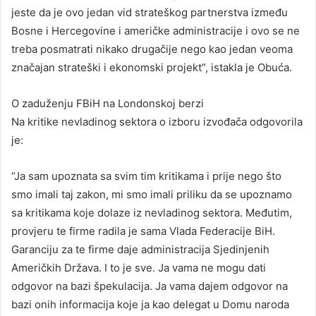
jeste da je ovo jedan vid strateškog partnerstva između
Bosne i Hercegovine i američke administracije i ovo se ne
treba posmatrati nikako drugačije nego kao jedan veoma
značajan strateški i ekonomski projekt”, istakla je Obuća.
O zaduženju FBiH na Londonskoj berzi
Na kritike nevladinog sektora o izboru izvođača odgovorila
je:
“Ja sam upoznata sa svim tim kritikama i prije nego što
smo imali taj zakon, mi smo imali priliku da se upoznamo
sa kritikama koje dolaze iz nevladinog sektora. Međutim,
provjeru te firme radila je sama Vlada Federacije BiH.
Garanciju za te firme daje administracija Sjedinjenih
Američkih Država. I to je sve. Ja vama ne mogu dati
odgovor na bazi špekulacija. Ja vama dajem odgovor na
bazi onih informacija koje ja kao delegat u Domu naroda