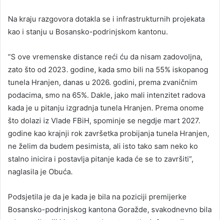
Na kraju razgovora dotakla se i infrastrukturnih projekata
kao i stanju u Bosansko-podrinjskom kantonu.
“S ove vremenske distance reći ću da nisam zadovoljna,
zato što od 2023. godine, kada smo bili na 55% iskopanog
tunela Hranjen, danas u 2026. godini, prema zvaničnim
podacima, smo na 65%. Dakle, jako mali intenzitet radova
kada je u pitanju izgradnja tunela Hranjen. Prema onome
što dolazi iz Vlade FBiH, spominje se negdje mart 2027.
godine kao krajnji rok završetka probijanja tunela Hranjen,
ne želim da budem pesimista, ali isto tako sam neko ko
stalno inicira i postavlja pitanje kada će se to završiti”,
naglasila je Obuća.
Podsjetila je da je kada je bila na poziciji premijerke
Bosansko-podrinjskog kantona Goražde, svakodnevno bila