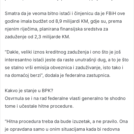
Smatra da je veoma bitno istaći i činjenicu da je FBiH ove
godine imala budžet od 8,9 milijardi KM, gdje su, prema
njenim riječima, planirana finansijska sredstva za
zaduženje od 2,3 milijarde KM.
“Dakle, veliki iznos kreditnog zaduženja i ono što je još
interesantno istaći jeste da raste unutrašnji dug, a to je što
se stalno vrši emisija obveznica i zaduživanje, isto tako i
na domaćoj berzi”, dodala je federalna zastupnica.
Kakvo je stanje u BPK?
Osvrnula se i na rad federalne vlasti generalno te shodno
tome i učestale hitne procedure.
“Hitna procedura treba da bude izuzetak, a ne pravilo. Ona
je opravdana samo u onim situacijama kada bi redovna