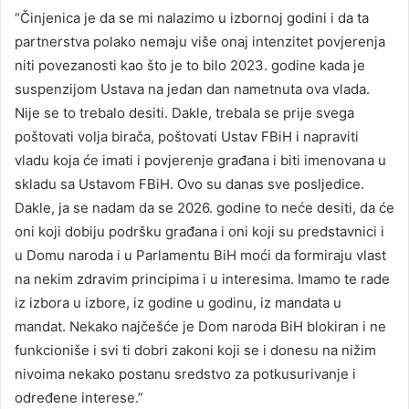
“Činjenica je da se mi nalazimo u izbornoj godini i da ta
partnerstva polako nemaju više onaj intenzitet povjerenja
niti povezanosti kao što je to bilo 2023. godine kada je
suspenzijom Ustava na jedan dan nametnuta ova vlada.
Nije se to trebalo desiti. Dakle, trebala se prije svega
poštovati volja birača, poštovati Ustav FBiH i napraviti
vladu koja će imati i povjerenje građana i biti imenovana u
skladu sa Ustavom FBiH. Ovo su danas sve posljedice.
Dakle, ja se nadam da se 2026. godine to neće desiti, da će
oni koji dobiju podršku građana i oni koji su predstavnici i
u Domu naroda i u Parlamentu BiH moći da formiraju vlast
na nekim zdravim principima i u interesima. Imamo te rade
iz izbora u izbore, iz godine u godinu, iz mandata u
mandat. Nekako najčešće je Dom naroda BiH blokiran i ne
funkcioniše i svi ti dobri zakoni koji se i donesu na nižim
nivoima nekako postanu sredstvo za potkusurivanje i
određene interese.”