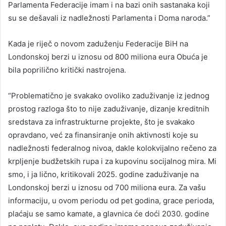
Parlamenta Federacije imam i na bazi onih sastanaka koji
su se dešavali iz nadležnosti Parlamenta i Doma naroda.”
Kada je riječ o novom zaduženju Federacije BiH na
Londonskoj berzi u iznosu od 800 miliona eura Obuća je
bila poprilično kritički nastrojena.
“Problematično je svakako ovoliko zaduživanje iz jednog
prostog razloga što to nije zaduživanje, dizanje kreditnih
sredstava za infrastrukturne projekte, što je svakako
opravdano, već za finansiranje onih aktivnosti koje su
nadležnosti federalnog nivoa, dakle kolokvijalno rečeno za
krpljenje budžetskih rupa i za kupovinu socijalnog mira. Mi
smo, i ja lično, kritikovali 2025. godine zaduživanje na
Londonskoj berzi u iznosu od 700 miliona eura. Za vašu
informaciju, u ovom periodu od pet godina, grace perioda,
plaćaju se samo kamate, a glavnica će doći 2030. godine