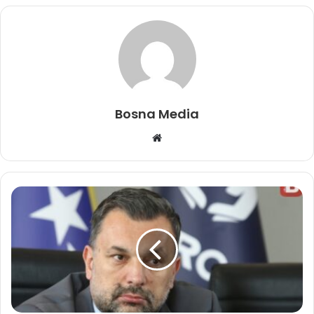
Bosna Media
Website