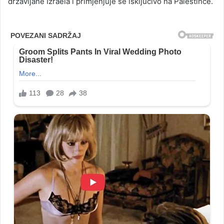
državljane Izraela i primjenjuje se isključivo na Palestince.