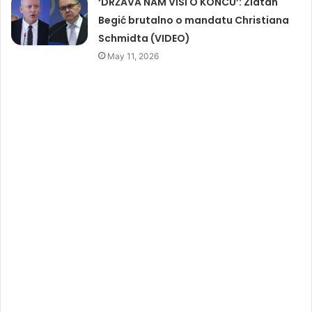
‘DRŽAVA NAM VISI O KONCU’: Zlatan
Begić brutalno o mandatu Christiana
Schmidta (VIDEO)
May 11, 2026