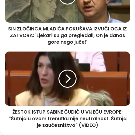
SIN ZLOČINCA MLADIĆA POKUŠAVA IZVUĆI OCA IZ
ZATVORA: 'Ljekari su ga pregledali, On je danas
gore nego juče!'
ŽESTOK ISTUP SABINE ĆUDIĆ U VIJEĆU EVROPE:
"Šutnja u ovom trenutku nije neutralnost. Šutnja
je saučesništvo" (VIDEO)