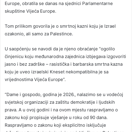
Europe, obratila se danas na sjednici Parlamentarne
skupštine Vijeća Europe.
Tom prilikom govorila je o smrtnoj kazni koju je Izrael
ozakonio, ali samo za Palestince.
U saopćenju se navodi da je njeno obraćanje “ogolilo
činjenicu koju međunarodna zajednica izbjegava izgovoriti
jasno i bez zadrške – rasistička i barbarska smrtna kazna
koju je uveo izraelski Kneset nekompatibilna je sa
vrijednostima Vijeća Europe”.
“Dame i gospodo, godina je 2026., nalazimo se u vodećoj
svjetskoj organizaciji za zaštitu demokratije i ljudskih
prava. A u ovoj godini i na ovom mjestu raspravljamo o
zakonu koji propisuje vješanje u roku od 90 dana.
Raspravljamo o zakonu koji eksplicitno isključuje