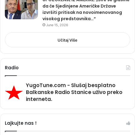
da će Sjedinjene Američke Države
izvršiti pritisak na novoimenovanog
visokog predstavnika…“
June 15, 2026
Učitaj Više
Radio
YugoTune.com - Slušaj besplatno
Balkanske Radio Stanice uživo preko
interneta.
Lajkujte nas !