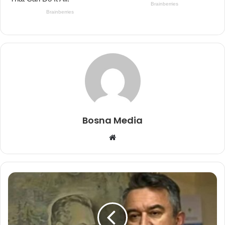
Bosna Media
Website