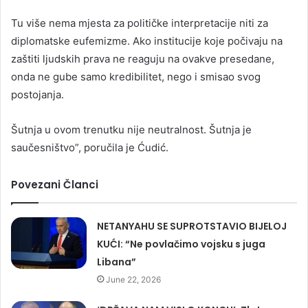
Tu više nema mjesta za političke interpretacije niti za
diplomatske eufemizme. Ako institucije koje počivaju na
zaštiti ljudskih prava ne reaguju na ovakve presedane,
onda ne gube samo kredibilitet, nego i smisao svog
postojanja.
Šutnja u ovom trenutku nije neutralnost. Šutnja je
saučesništvo”, poručila je Ćudić.
Povezani Članci
NETANYAHU SE SUPROTSTAVIO BIJELOJ
KUĆI: “Ne povlačimo vojsku s juga
Libana”
June 22, 2026