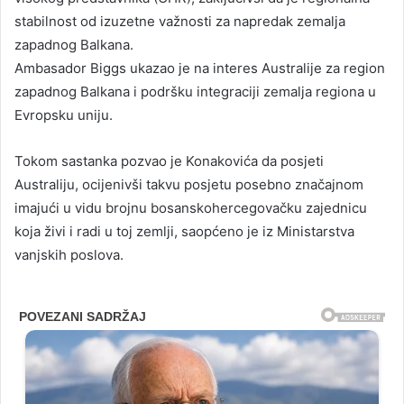
stabilnost od izuzetne važnosti za napredak zemalja
zapadnog Balkana.
Ambasador Biggs ukazao je na interes Australije za region
zapadnog Balkana i podršku integraciji zemalja regiona u
Evropsku uniju.
Tokom sastanka pozvao je Konakovića da posjeti
Australiju, ocijenivši takvu posjetu posebno značajnom
imajući u vidu brojnu bosanskohercegovačku zajednicu
koja živi i radi u toj zemlji, saopćeno je iz Ministarstva
vanjskih poslova.