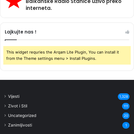
Balkanske Radio Stanice uživo preko
interneta.
Lajkujte nas !
This widget requries the Arqam Lite Plugin, You can install it
from the Theme settings menu > Install Plugins.
Vijesti
1,328
Zivot i Stil
111
Uncategorized
20
Zanimljivosti
1