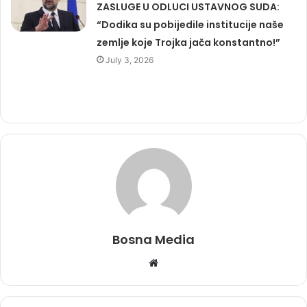
ZASLUGE U ODLUCI USTAVNOG SUDA:
“Dodika su pobijedile institucije naše
zemlje koje Trojka jača konstantno!”
July 3, 2026
Bosna Media
Website