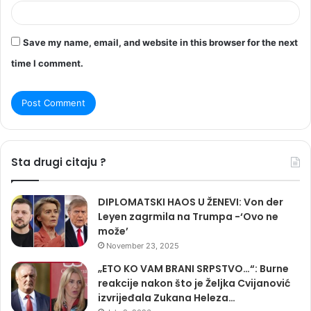
Save my name, email, and website in this browser for the next
time I comment.
Sta drugi citaju ?
DIPLOMATSKI HAOS U ŽENEVI: Von der
Leyen zagrmila na Trumpa -‘Ovo ne
može’
November 23, 2025
„ETO KO VAM BRANI SRPSTVO…“: Burne
reakcije nakon što je Željka Cvijanović
izvrijeđala Zukana Heleza…