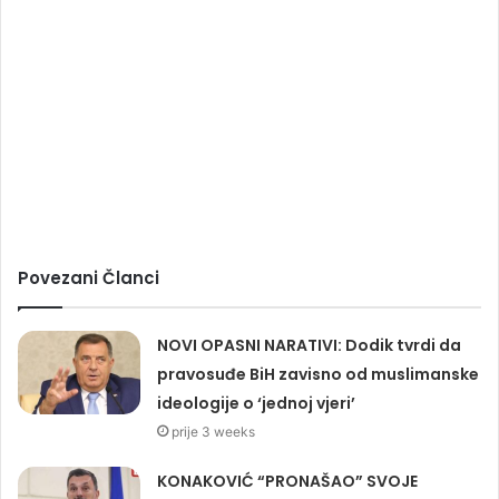
Povezani Članci
NOVI OPASNI NARATIVI: Dodik tvrdi da
pravosuđe BiH zavisno od muslimanske
ideologije o ‘jednoj vjeri’
prije 3 weeks
KONAKOVIĆ “PRONAŠAO” SVOJE