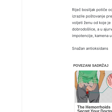
Riječ bosiljak potiče o
izrazile poštovanje pr
voljeti ženu od koje je
dobrodošlice, a u ajurv
impotencije, kamena u 
Snažan antioksidans