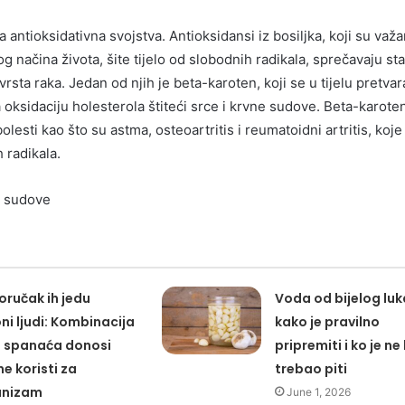
 antioksidativna svojstva. Antioksidansi iz bosiljka, koji su važa
g načina života, šite tijelo od slobodnih radikala, sprečavaju st
vrsta raka. Jedan od njih je beta-karoten, koji se u tijelu pretvar
 oksidaciju holesterola štiteći srce i krvne sudove. Beta-karoten
olesti kao što su astma, osteoartritis i reumatoidni artritis, koje
 radikala.
e sudove
oručak ih jedu
Voda od bijelog luk
oni ljudi: Kombinacija
kako je pravilno
 i spanaća donosi
pripremiti i ko je ne 
ne koristi za
trebao piti
anizam
June 1, 2026