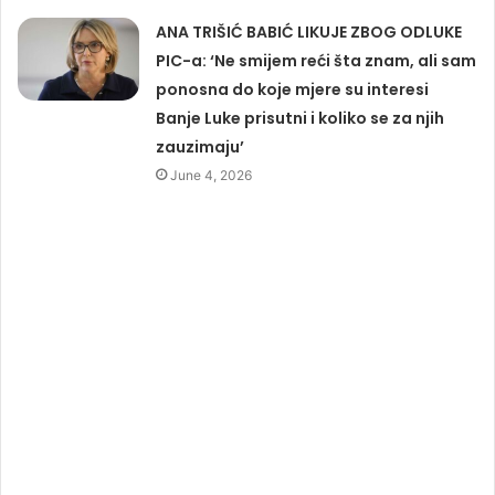
ANA TRIŠIĆ BABIĆ LIKUJE ZBOG ODLUKE
PIC-a: ‘Ne smijem reći šta znam, ali sam
ponosna do koje mjere su interesi
Banje Luke prisutni i koliko se za njih
zauzimaju’
June 4, 2026