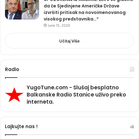
da će Sjedinjene Američke Države
izvršiti pritisak na novoimenovanog
visokog predstavnika…“
June 15, 2026
Učitaj Više
Radio
YugoTune.com - Slušaj besplatno
Balkanske Radio Stanice uživo preko
interneta.
Lajkujte nas !