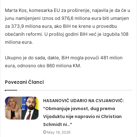
Marta Kos, komesarka EU za proširenje, najavila je da će u
junu namijenjeni iznos od 976,6 miliona eura biti umanjen
za 373,9 miliona eura, ako BiH ne krene u provedbu
obećanih reformi. U prošloj godini BIH već je izgubila 108
miliona eura.
Ukupno je do sada, dakle, BiH mogla povući 481 milion
eura, odnosno oko 860 miliona KM.
Povezani Članci
HASANOVIĆ UDARIO NA CVIJANOVIĆ:
“Obmanjuje javnost, dug prema
Vijaduktu nije napravio ni Christian
Schmidt ni…”
May 19, 2026