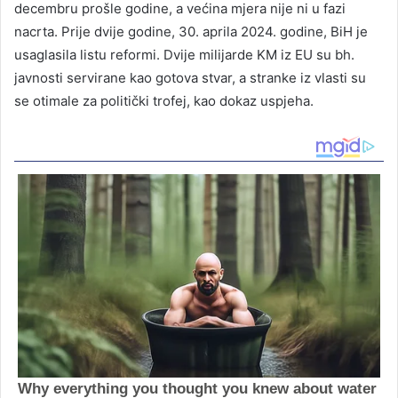
decembru prošle godine, a većina mjera nije ni u fazi
nacrta. Prije dvije godine, 30. aprila 2024. godine, BiH je
usaglasila listu reformi. Dvije milijarde KM iz EU su bh.
javnosti servirane kao gotova stvar, a stranke iz vlasti su
se otimale za politički trofej, kao dokaz uspjeha.