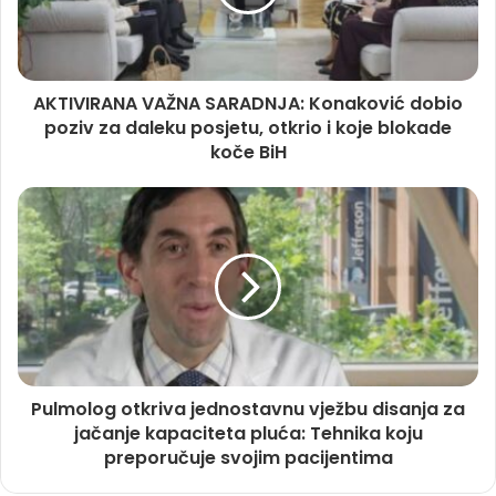
AKTIVIRANA VAŽNA SARADNJA: Konaković dobio
poziv za daleku posjetu, otkrio i koje blokade
koče BiH
Pulmolog otkriva jednostavnu vježbu disanja za
jačanje kapaciteta pluća: Tehnika koju
preporučuje svojim pacijentima