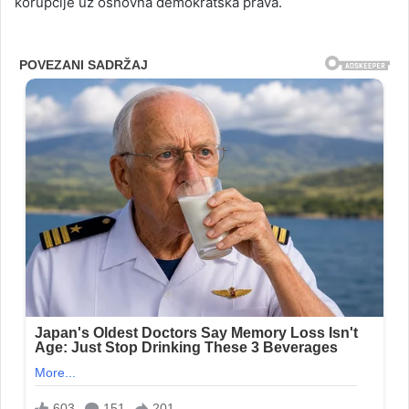
korupcije uz osnovna demokratska prava.