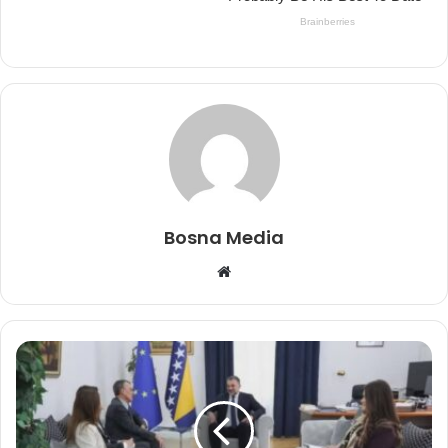
Bosna Media
Website