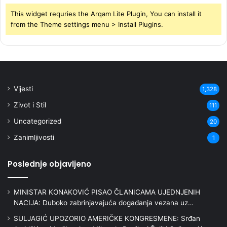
This widget requries the Arqam Lite Plugin, You can install it
from the Theme settings menu > Install Plugins.
Vijesti
1,328
Zivot i Stil
111
Uncategorized
20
Zanimljivosti
1
Poslednje objavljeno
MINISTAR KONAKOVIĆ PISAO ČLANICAMA UJEDNJENIH
NACIJA: Duboko zabrinjavajuća događanja vezana uz…
SULJAGIĆ UPOZORIO AMERIČKE KONGRESMENE: Srđan