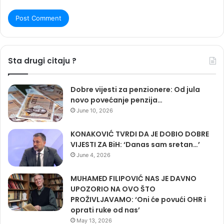
Sta drugi citaju ?
Dobre vijesti za penzionere: Od jula
novo povećanje penzija…
June 10, 2026
KONAKOVIĆ TVRDI DA JE DOBIO DOBRE
VIJESTI ZA BiH: ‘Danas sam sretan…’
June 4, 2026
MUHAMED FILIPOVIĆ NAS JE DAVNO
UPOZORIO NA OVO ŠTO
PROŽIVLJAVAMO: ‘Oni će povući OHR i
oprati ruke od nas’
May 13, 2026