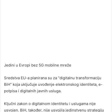
Jedini u Evropi bez 5G mobilne mreže
Sredstva EU-a planirana su za “digitalnu transformaciju
BiH” koja uključuje uvođenje elektronskog identiteta, e-
potpisa i digitalnih javnih usluga.
Ključni zakon o digitalnom identitetu i uslugama nije
usvojen. BiH, također, nije usvojila jedinstvenu strategiju