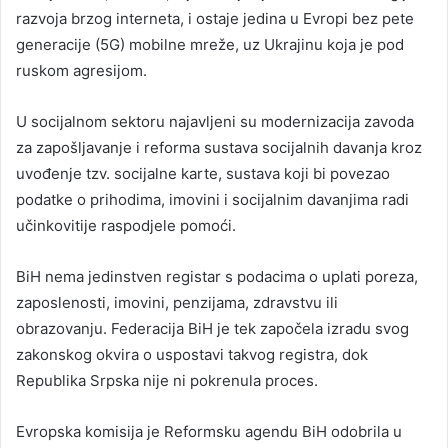
razvoja brzog interneta, i ostaje jedina u Evropi bez pete
generacije (5G) mobilne mreže, uz Ukrajinu koja je pod
ruskom agresijom.
U socijalnom sektoru najavljeni su modernizacija zavoda
za zapošljavanje i reforma sustava socijalnih davanja kroz
uvođenje tzv. socijalne karte, sustava koji bi povezao
podatke o prihodima, imovini i socijalnim davanjima radi
učinkovitije raspodjele pomoći.
BiH nema jedinstven registar s podacima o uplati poreza,
zaposlenosti, imovini, penzijama, zdravstvu ili
obrazovanju. Federacija BiH je tek započela izradu svog
zakonskog okvira o uspostavi takvog registra, dok
Republika Srpska nije ni pokrenula proces.
Evropska komisija je Reformsku agendu BiH odobrila u