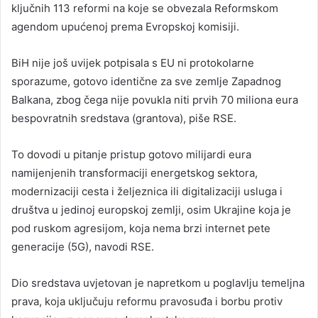
ključnih 113 reformi na koje se obvezala Reformskom
agendom upućenoj prema Evropskoj komisiji.
BiH nije još uvijek potpisala s EU ni protokolarne
sporazume, gotovo identične za sve zemlje Zapadnog
Balkana, zbog čega nije povukla niti prvih 70 miliona eura
bespovratnih sredstava (grantova), piše RSE.
To dovodi u pitanje pristup gotovo milijardi eura
namijenjenih transformaciji energetskog sektora,
modernizaciji cesta i željeznica ili digitalizaciji usluga i
društva u jedinoj europskoj zemlji, osim Ukrajine koja je
pod ruskom agresijom, koja nema brzi internet pete
generacije (5G), navodi RSE.
Dio sredstava uvjetovan je napretkom u poglavlju temeljna
prava, koja uključuju reformu pravosuđa i borbu protiv