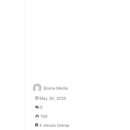
Bosna Media
May 30, 2026
0
106
4 minuta čitanja