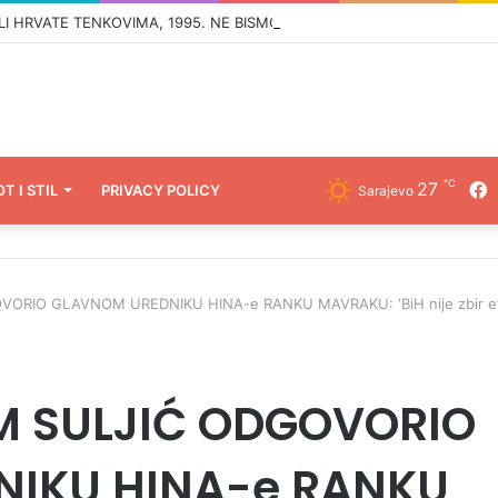
℃
27
F
OT I STIL
PRIVACY POLICY
Sarajevo
ORIO GLAVNOM UREDNIKU HINA-e RANKU MAVRAKU: ‘BiH nije zbir et
M SULJIĆ ODGOVORIO
IKU HINA-e RANKU