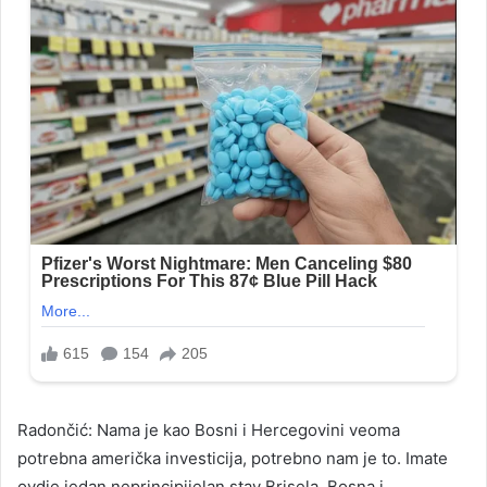
Radončić: Nama je kao Bosni i Hercegovini veoma
potrebna američka investicija, potrebno nam je to. Imate
ovdje jedan neprincipijelan stav Brisela. Bosna i