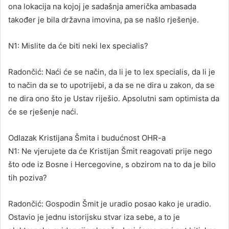
ona lokacija na kojoj je sadašnja američka ambasada
također je bila državna imovina, pa se našlo rješenje.
N1: Mislite da će biti neki lex specialis?
Radončić: Naći će se način, da li je to lex specialis, da li je
to način da se to upotrijebi, a da se ne dira u zakon, da se
ne dira ono što je Ustav riješio. Apsolutni sam optimista da
će se rješenje naći.
Odlazak Kristijana Šmita i budućnost OHR-a
N1: Ne vjerujete da će Kristijan Šmit reagovati prije nego
što ode iz Bosne i Hercegovine, s obzirom na to da je bilo
tih poziva?
Radončić: Gospodin Šmit je uradio posao kako je uradio.
Ostavio je jednu istorijsku stvar iza sebe, a to je