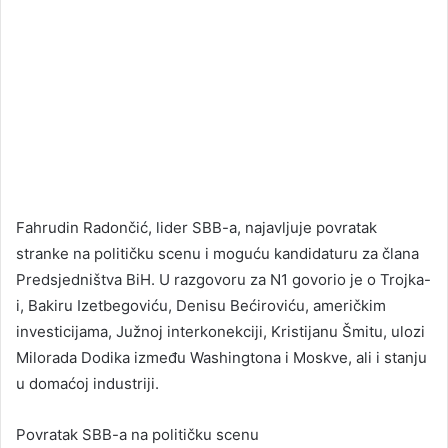
Fahrudin Radončić, lider SBB-a, najavljuje povratak
stranke na političku scenu i moguću kandidaturu za člana
Predsjedništva BiH. U razgovoru za N1 govorio je o Trojka-
i, Bakiru Izetbegoviću, Denisu Bećiroviću, američkim
investicijama, Južnoj interkonekciji, Kristijanu Šmitu, ulozi
Milorada Dodika između Washingtona i Moskve, ali i stanju
u domaćoj industriji.
Povratak SBB-a na političku scenu