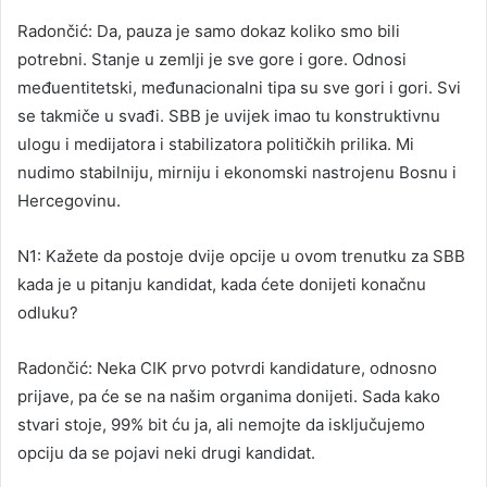
Radončić: Da, pauza je samo dokaz koliko smo bili
potrebni. Stanje u zemlji je sve gore i gore. Odnosi
međuentitetski, međunacionalni tipa su sve gori i gori. Svi
se takmiče u svađi. SBB je uvijek imao tu konstruktivnu
ulogu i medijatora i stabilizatora političkih prilika. Mi
nudimo stabilniju, mirniju i ekonomski nastrojenu Bosnu i
Hercegovinu.
N1: Kažete da postoje dvije opcije u ovom trenutku za SBB
kada je u pitanju kandidat, kada ćete donijeti konačnu
odluku?
Radončić: Neka CIK prvo potvrdi kandidature, odnosno
prijave, pa će se na našim organima donijeti. Sada kako
stvari stoje, 99% bit ću ja, ali nemojte da isključujemo
opciju da se pojavi neki drugi kandidat.