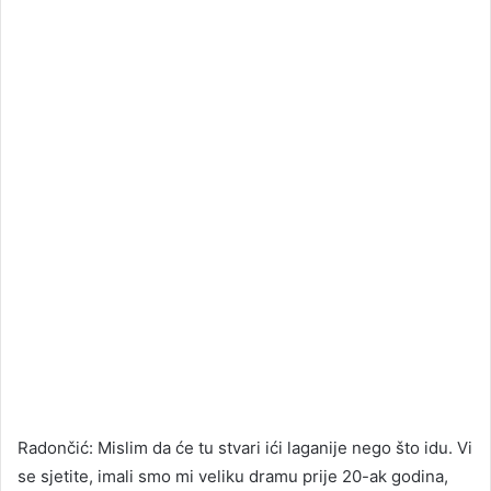
Radončić: Mislim da će tu stvari ići laganije nego što idu. Vi
se sjetite, imali smo mi veliku dramu prije 20-ak godina,