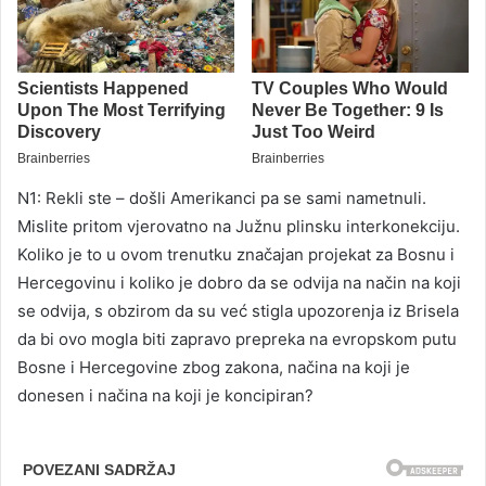
N1: Rekli ste – došli Amerikanci pa se sami nametnuli.
Mislite pritom vjerovatno na Južnu plinsku interkonekciju.
Koliko je to u ovom trenutku značajan projekat za Bosnu i
Hercegovinu i koliko je dobro da se odvija na način na koji
se odvija, s obzirom da su već stigla upozorenja iz Brisela
da bi ovo mogla biti zapravo prepreka na evropskom putu
Bosne i Hercegovine zbog zakona, načina na koji je
donesen i načina na koji je koncipiran?