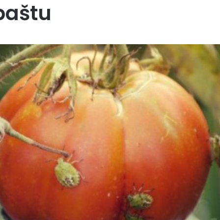
 baštu