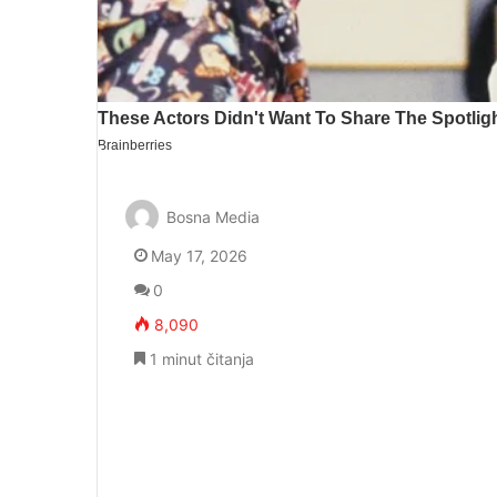
Bosna Media
May 17, 2026
0
8,090
1 minut čitanja