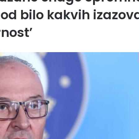
od bilo kakvih izazova
nost’