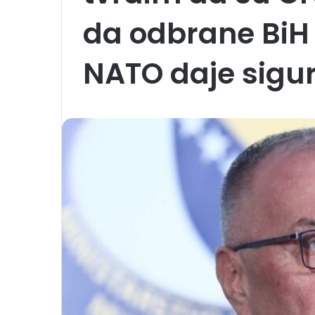
da odbrane BiH 
NATO daje sigur