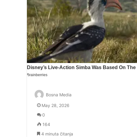
Bosna Media
May 28, 2026
0
164
4 minuta čitanja