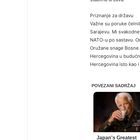
Priznanje za državu
Važne su poruke čelnih
Sarajevu. Mi svakodn
NATO-u po sastavu. One
Oružane snage Bosne i
Hercegovina u budućnos
Hercegovina isto kao i