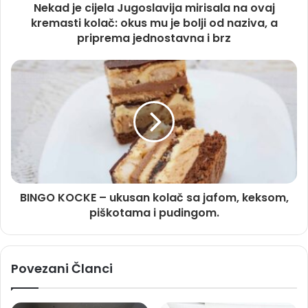
Nekad je cijela Jugoslavija mirisala na ovaj
kremasti kolač: okus mu je bolji od naziva, a
priprema jednostavna i brz
BINGO KOCKE – ukusan kolač sa jafom, keksom,
piškotama i pudingom.
Povezani Članci