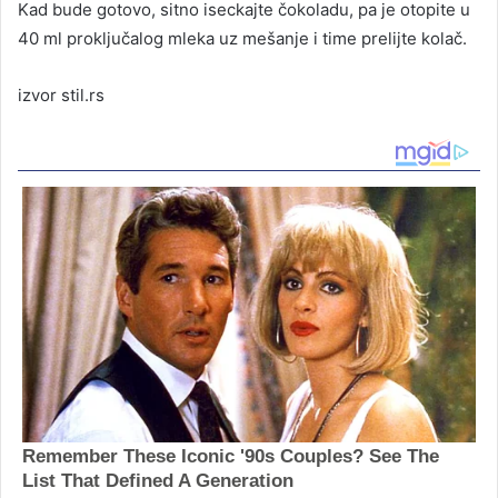
Kad bude gotovo, sitno iseckajte čokoladu, pa je otopite u
40 ml proključalog mleka uz mešanje i time prelijte kolač.
izvor stil.rs