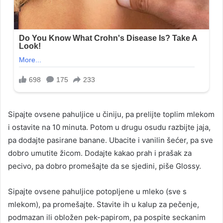
Sipajte ovsene pahuljice u činiju, pa prelijte toplim mlekom
i ostavite na 10 minuta. Potom u drugu osudu razbijte jaja,
pa dodajte pasirane banane. Ubacite i vanilin šećer, pa sve
dobro umutite žicom. Dodajte kakao prah i prašak za
pecivo, pa dobro promešajte da se sjedini, piše Glossy.
Sipajte ovsene pahuljice potopljene u mleko (sve s
mlekom), pa promešajte. Stavite ih u kalup za pečenje,
podmazan ili obložen pek-papirom, pa pospite seckanim