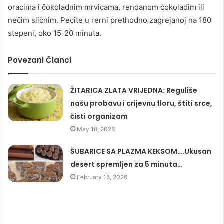
oracima i čokoladnim mrvicama, rendanom čokoladim ili
nečim sličnim. Pecite u rerni prethodno zagrejanoj na 180
stepeni, oko 15-20 minuta.
Povezani Članci
ŽITARICA ZLATA VRIJEDNA: Reguliše
našu probavu i crijevnu floru, štiti srce,
čisti organizam
May 18, 2026
ŠUBARICE SA PLAZMA KEKSOM….Ukusan
desert spremljen za 5 minuta…
February 15, 2026