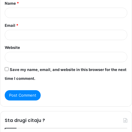
Name
*
*
Email
*
Website
Save my name, email, and website in this browser for the next
time I comment.
Sta drugi citaju ?