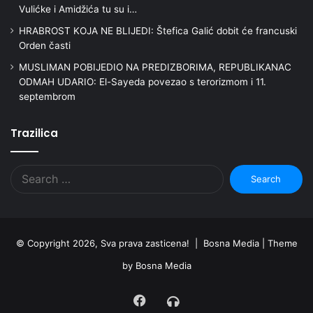
Vulićke i Amidžića tu su i…
HRABROST KOJA NE BLIJEDI: Štefica Galić dobit će francuski
Orden časti
MUSLIMAN POBIJEDIO NA PREDIZBORIMA, REPUBLIKANAC
ODMAH UDARIO: El-Sayeda povezao s terorizmom i 11.
septembrom
Trazilica
Search
for:
© Copyright 2026, Sva prava zasticena! | Bosna Media |
Theme
by Bosna Media
Facebook
Radio