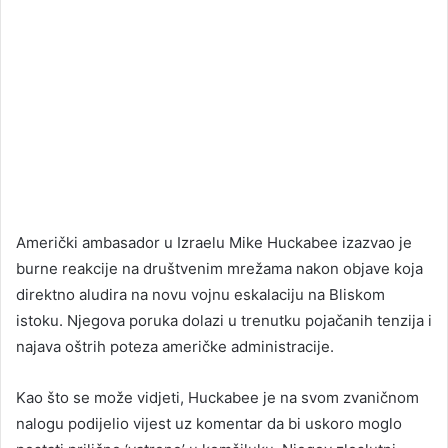
Američki ambasador u Izraelu Mike Huckabee izazvao je
burne reakcije na društvenim mrežama nakon objave koja
direktno aludira na novu vojnu eskalaciju na Bliskom
istoku. Njegova poruka dolazi u trenutku pojačanih tenzija i
najava oštrih poteza američke administracije.
Kao što se može vidjeti, Huckabee je na svom zvaničnom
nalogu podijelio vijest uz komentar da bi uskoro moglo