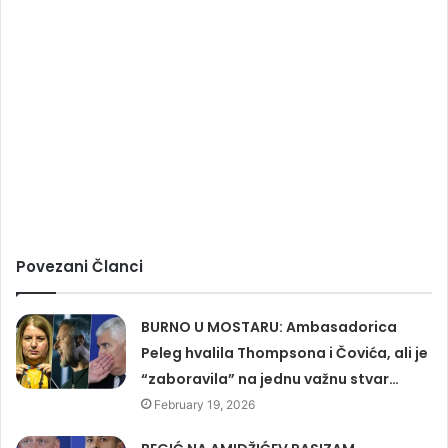
Povezani Članci
BURNO U MOSTARU: Ambasadorica
Peleg hvalila Thompsona i Čovića, ali je
“zaboravila” na jednu važnu stvar…
February 19, 2026