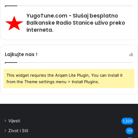
YugoTune.com - Slušaj besplatno
Balkanske Radio Stanice uživo preko
interneta.
Lajkujte nas !
This widget requries the Arqam Lite Plugin, You can install it
from the Theme settings menu > Install Plugins.
Vijesti
1,324
Zivot i Stil
111