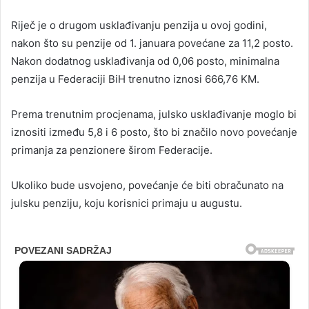
Riječ je o drugom usklađivanju penzija u ovoj godini,
nakon što su penzije od 1. januara povećane za 11,2 posto.
Nakon dodatnog usklađivanja od 0,06 posto, minimalna
penzija u Federaciji BiH trenutno iznosi 666,76 KM.
Prema trenutnim procjenama, julsko usklađivanje moglo bi
iznositi između 5,8 i 6 posto, što bi značilo novo povećanje
primanja za penzionere širom Federacije.
Ukoliko bude usvojeno, povećanje će biti obračunato na
julsku penziju, koju korisnici primaju u augustu.