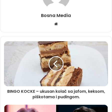
Bosna Media
Website
BINGO KOCKE – ukusan kolač sa jafom, keksom,
piškotama i pudingom.