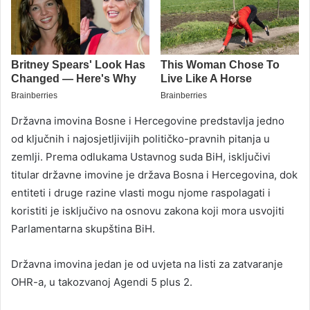
Državna imovina Bosne i Hercegovine predstavlja jedno
od ključnih i najosjetljivijih političko-pravnih pitanja u
zemlji. Prema odlukama Ustavnog suda BiH, isključivi
titular državne imovine je država Bosna i Hercegovina, dok
entiteti i druge razine vlasti mogu njome raspolagati i
koristiti je isključivo na osnovu zakona koji mora usvojiti
Parlamentarna skupština BiH.
Državna imovina jedan je od uvjeta na listi za zatvaranje
OHR-a, u takozvanoj Agendi 5 plus 2.