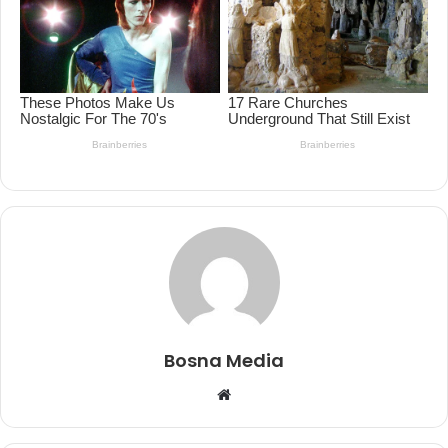
Bosna Media
Website