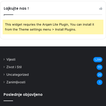
Lajkujte nas !
This widget requries the Arqam Lite Plugin, You can install it
from the Theme settings menu > Install Plugins.
Vijesti
1,299
Zivot i Stil
111
Uncategorized
20
Zanimljivosti
1
Poslednje objavljeno