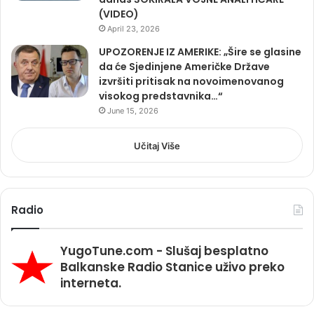
(VIDEO)
April 23, 2026
UPOZORENJE IZ AMERIKE: „Šire se glasine
da će Sjedinjene Američke Države
izvršiti pritisak na novoimenovanog
visokog predstavnika…“
June 15, 2026
Učitaj Više
Radio
YugoTune.com - Slušaj besplatno
Balkanske Radio Stanice uživo preko
interneta.