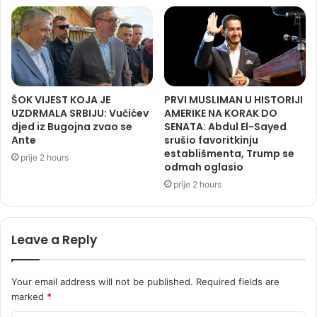
ŠOK VIJEST KOJA JE
PRVI MUSLIMAN U HISTORIJI
UZDRMALA SRBIJU: Vučićev
AMERIKE NA KORAK DO
djed iz Bugojna zvao se
SENATA: Abdul El-Sayed
Ante
srušio favoritkinju
establišmenta, Trump se
prije 2 hours
odmah oglasio
prije 2 hours
Leave a Reply
Your email address will not be published.
Required fields are
marked
*