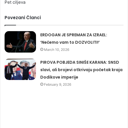
Pet ciljeva
Povezani Članci
ERDOGAN JE SPREMAN ZA IZRAEL:
‘Nećemo vam to DOZVOLITI!’
March 10, 2026
PIROVA POBJEDA SINIŠE KARANA: SNSD
slavi, ali brojevi otkrivaju početak kraja
Dodikove imperije
February 9, 2026