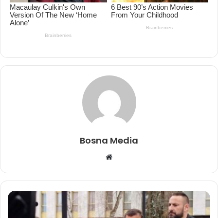
Bosna Media
Website