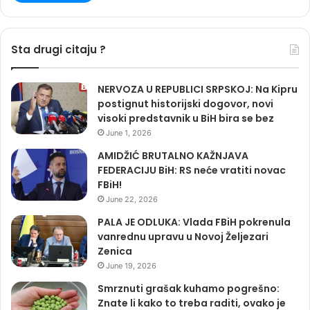
Sta drugi citaju ?
NERVOZA U REPUBLICI SRPSKOJ: Na Kipru
postignut historijski dogovor, novi
visoki predstavnik u BiH bira se bez
June 1, 2026
AMIDŽIĆ BRUTALNO KAŽNJAVA
FEDERACIJU BiH: RS neće vratiti novac
FBiH!
June 22, 2026
PALA JE ODLUKA: Vlada FBiH pokrenula
vanrednu upravu u Novoj Željezari
Zenica
June 19, 2026
Smrznuti grašak kuhamo pogrešno:
Znate li kako to treba raditi, ovako je