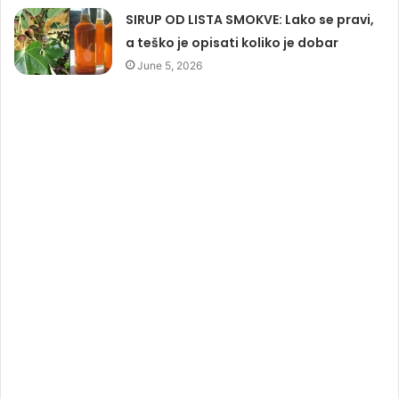
SIRUP OD LISTA SMOKVE: Lako se pravi,
a teško je opisati koliko je dobar
June 5, 2026