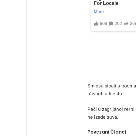
Smjesu sipati u podmaza
utisnuti u tijesto.
Peći u zagrijanoj rern
ne izađe suva.
Povezani Članci