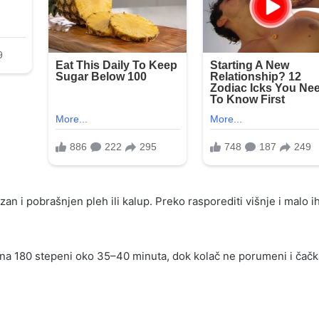
n i pobrašnjen pleh ili kalup. Preko rasporediti višnje i malo i
i na 180 stepeni oko 35–40 minuta, dok kolač ne porumeni i čačk