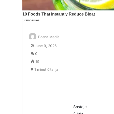
Bosna Media
June 9, 2026
0
19
1 minut čitanja
Sastojci:
4 jaja,