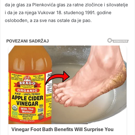
da je glas za Plenkovića glas za ratne zločince i silovatelje
i da je za njega Vukovar 18. studenog 1991. godine
oslobođen, a za sve nas ostale da je pao.