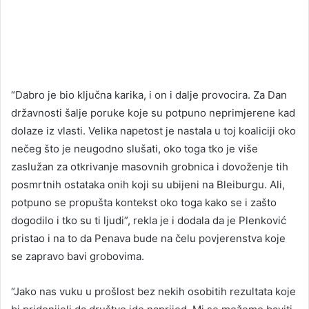
“Dabro je bio ključna karika, i on i dalje provocira. Za Dan
državnosti šalje poruke koje su potpuno neprimjerene kad
dolaze iz vlasti. Velika napetost je nastala u toj koaliciji oko
nečeg što je neugodno slušati, oko toga tko je više
zaslužan za otkrivanje masovnih grobnica i dovoženje tih
posmrtnih ostataka onih koji su ubijeni na Bleiburgu. Ali,
potpuno se propušta kontekst oko toga kako se i zašto
dogodilo i tko su ti ljudi”, rekla je i dodala da je Plenković
pristao i na to da Penava bude na čelu povjerenstva koje
se zapravo bavi grobovima.
“Jako nas vuku u prošlost bez nekih osobitih rezultata koje