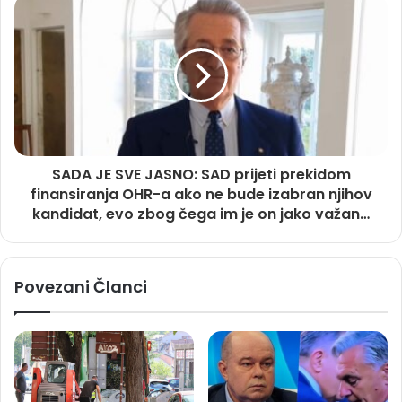
SADA JE SVE JASNO: SAD prijeti prekidom
finansiranja OHR-a ako ne bude izabran njihov
kandidat, evo zbog čega im je on jako važan…
Povezani Članci