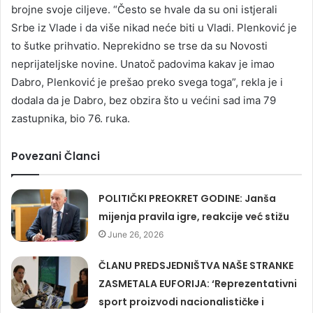
brojne svoje ciljeve. “Često se hvale da su oni istjerali
Srbe iz Vlade i da više nikad neće biti u Vladi. Plenković je
to šutke prihvatio. Neprekidno se trse da su Novosti
neprijateljske novine. Unatoč padovima kakav je imao
Dabro, Plenković je prešao preko svega toga”, rekla je i
dodala da je Dabro, bez obzira što u većini sad ima 79
zastupnika, bio 76. ruka.
Povezani Članci
POLITIČKI PREOKRET GODINE: Janša
mijenja pravila igre, reakcije već stižu
June 26, 2026
ČLANU PREDSJEDNIŠTVA NAŠE STRANKE
ZASMETALA EUFORIJA: ‘Reprezentativni
sport proizvodi nacionalističke i