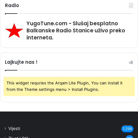
Radio
YugoTune.com - Slušaj besplatno
Balkanske Radio Stanice uživo preko
interneta.
Lajkujte nas !
This widget requries the Arqam Lite Plugin, You can install it
from the Theme settings menu > Install Plugins.
Vijesti
1,299