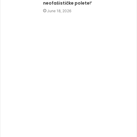
neofašističke polete!’
June 18, 2026