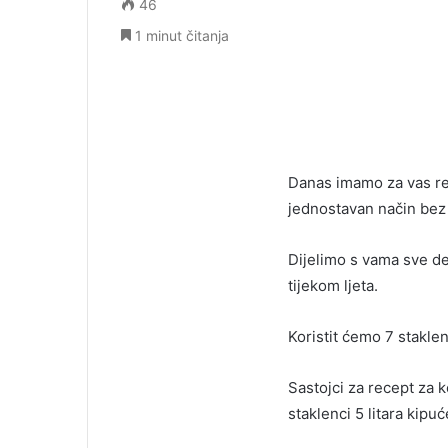
46
1 minut čitanja
Danas imamo za vas rec
jednostavan način bez 
Dijelimo s vama sve det
tijekom ljeta.
Koristit ćemo 7 staklen
Sastojci za recept za k
staklenci 5 litara kipu