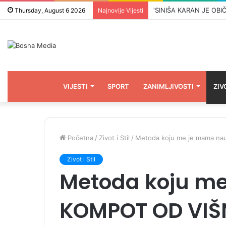
Thursday, August 6 2026
Najnovije Vijesti
VIJESTI
SPORT
ZANIMLJIVOSTI
ZIV
Početna
/
Zivot i Stil
/
Metoda koju me je mama na
Zivot i Stil
Metoda koju me
KOMPOT OD VIŠN