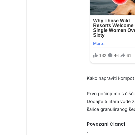
Kako napraviti kompot 
Prvo počinjemo s čišćen
Dodajte 5 litara vode z
šalice granuliranog še
Povezani Članci