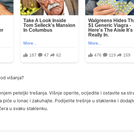
od višanja?
jem peteljki trešanja. Višnje operite, ocijedite i ostavite sa str
a piće u lonac i zakuhajte. Podijelite trešnje u staklenke i dodajt
ćera u svaku staklenku.