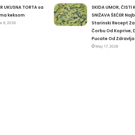
R UKUSNA TORTA sa
SKIDA UMOR, ČISTI 
zma keksom
SNIŽAVA ŠEĆER Najbo
Starinski Recept Za
e 9, 2026
Čorbu Od Koprive, 
Pucate Od Zdravlja
May 17, 2026