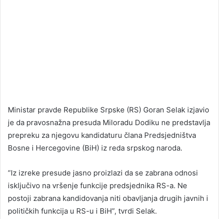
Ministar pravde Republike Srpske (RS) Goran Selak izjavio
je da pravosnažna presuda Miloradu Dodiku ne predstavlja
prepreku za njegovu kandidaturu člana Predsjedništva
Bosne i Hercegovine (BiH) iz reda srpskog naroda.
“Iz izreke presude jasno proizlazi da se zabrana odnosi
isključivo na vršenje funkcije predsjednika RS-a. Ne
postoji zabrana kandidovanja niti obavljanja drugih javnih i
političkih funkcija u RS-u i BiH”, tvrdi Selak.