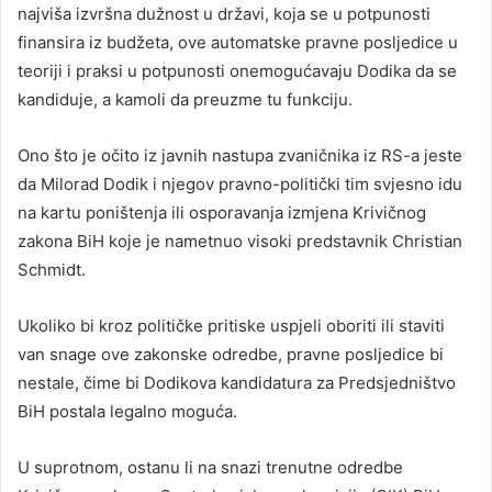
najviša izvršna dužnost u državi, koja se u potpunosti
finansira iz budžeta, ove automatske pravne posljedice u
teoriji i praksi u potpunosti onemogućavaju Dodika da se
kandiduje, a kamoli da preuzme tu funkciju.
Ono što je očito iz javnih nastupa zvaničnika iz RS-a jeste
da Milorad Dodik i njegov pravno-politički tim svjesno idu
na kartu poništenja ili osporavanja izmjena Krivičnog
zakona BiH koje je nametnuo visoki predstavnik Christian
Schmidt.
Ukoliko bi kroz političke pritiske uspjeli oboriti ili staviti
van snage ove zakonske odredbe, pravne posljedice bi
nestale, čime bi Dodikova kandidatura za Predsjedništvo
BiH postala legalno moguća.
U suprotnom, ostanu li na snazi trenutne odredbe