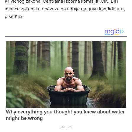
Krivičnog zakona, Centralna izborna komisija (CIK) BiH
imat će zakonsku obavezu da odbije njegovu kandidaturu,
piše Klix.