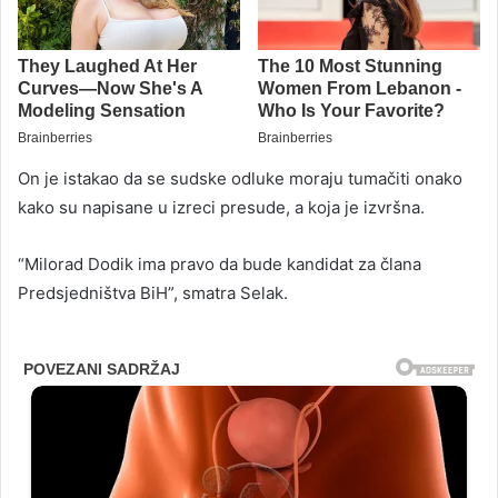
On je istakao da se sudske odluke moraju tumačiti onako
kako su napisane u izreci presude, a koja je izvršna.
“Milorad Dodik ima pravo da bude kandidat za člana
Predsjedništva BiH”, smatra Selak.