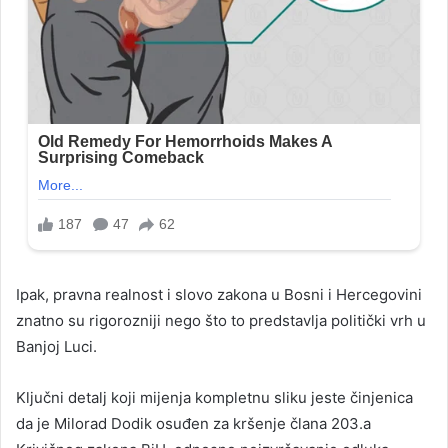
Ipak, pravna realnost i slovo zakona u Bosni i Hercegovini
znatno su rigorozniji nego što to predstavlja politički vrh u
Banjoj Luci.
Ključni detalj koji mijenja kompletnu sliku jeste činjenica
da je Milorad Dodik osuđen za kršenje člana 203.a