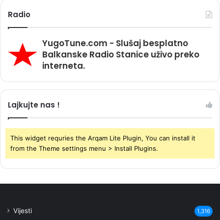
Radio
YugoTune.com - Slušaj besplatno
Balkanske Radio Stanice uživo preko
interneta.
Lajkujte nas !
This widget requries the Arqam Lite Plugin, You can install it
from the Theme settings menu > Install Plugins.
Vijesti
1,316