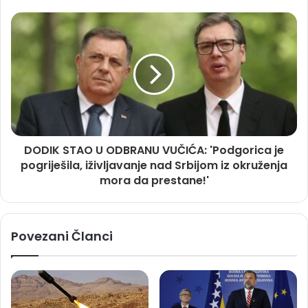
DODIK STAO U ODBRANU VUČIĆA: 'Podgorica je
pogriješila, iživljavanje nad Srbijom iz okruženja
mora da prestane!'
Povezani Članci