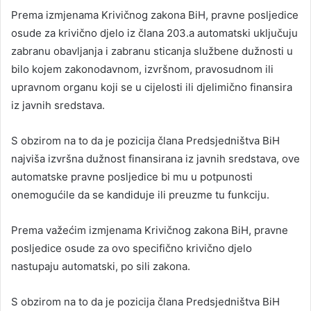
Prema izmjenama Krivičnog zakona BiH, pravne posljedice
osude za krivično djelo iz člana 203.a automatski uključuju
zabranu obavljanja i zabranu sticanja službene dužnosti u
bilo kojem zakonodavnom, izvršnom, pravosudnom ili
upravnom organu koji se u cijelosti ili djelimično finansira
iz javnih sredstava.
S obzirom na to da je pozicija člana Predsjedništva BiH
najviša izvršna dužnost finansirana iz javnih sredstava, ove
automatske pravne posljedice bi mu u potpunosti
onemogućile da se kandiduje ili preuzme tu funkciju.
Prema važećim izmjenama Krivičnog zakona BiH, pravne
posljedice osude za ovo specifično krivično djelo
nastupaju automatski, po sili zakona.
S obzirom na to da je pozicija člana Predsjedništva BiH