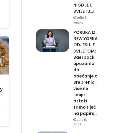
NIGDJE U
SVIJETU…!’
prije 3
weeks
PORUKA IZ
NEW YORKA
ODJEKUJE
SVIJETOM:
Baerbock
upozorila
da
obećanje o
Srebrenici
više ne
smije
ostati
samo riječ
na papiru…
July 9,
2026