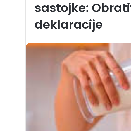
sastojke: Obrat
deklaracije