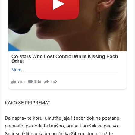
KAKO SE PRIPREMA?
Da napravite koru, umutite jaja i šećer dok ne postane
pjenasto, pa dodajte brašno, orahe i prašak za pecivo.
Smjesu izlijte u kalup prečnika 24 cm, dno obložite