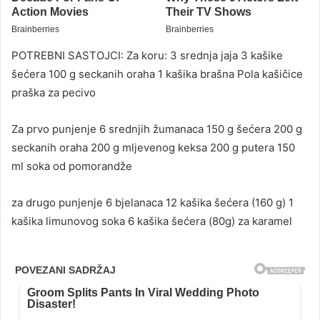
POTREBNI SASTOJCI: Za koru: 3 srednja jaja 3 kašike
šećera 100 g seckanih oraha 1 kašika brašna Pola kašičice
praška za pecivo
Za prvo punjenje 6 srednjih žumanaca 150 g šećera 200 g
seckanih oraha 200 g mljevenog keksa 200 g putera 150
ml soka od pomorandže
za drugo punjenje 6 bjelanaca 12 kašika šećera (160 g) 1
kašika limunovog soka 6 kašika šećera (80g) za karamel