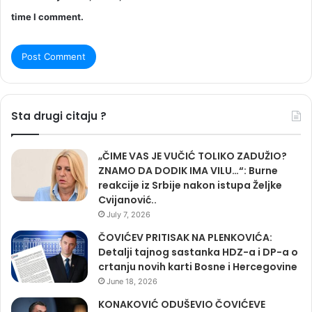
time I comment.
Sta drugi citaju ?
„ČIME VAS JE VUČIĆ TOLIKO ZADUŽIO?
ZNAMO DA DODIK IMA VILU…“: Burne
reakcije iz Srbije nakon istupa Željke
Cvijanović..
July 7, 2026
ČOVIĆEV PRITISAK NA PLENKOVIĆA:
Detalji tajnog sastanka HDZ-a i DP-a o
crtanju novih karti Bosne i Hercegovine
June 18, 2026
KONAKOVIĆ ODUŠEVIO ČOVIĆEVE