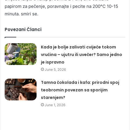
papirom za pečenje, poravnajte i pecite na 200°C 10-15
minuta. smiri se.
Povezani Članci
Kada je bolje zalivati cvijeće tokom
vrućina – ujutru ili uvečer? Samo jedno
je ispravno
June 5, 2026
Tamna čokolada i kafa: prirodni spoj
teobromin povezan sa sporijim
starenjem?
June 1, 2026