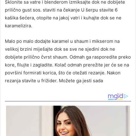
Sklonite sa vatre i blenderom izmiksajte dok ne dobijete
prilično gust sos. staviti na čekanje U šerpu stavite 6
kašika šećera, otopite na jakoj vatri i kuhajte dok se ne
karamelizira.
Malo po malo dodajte karamel u shaum i mikserom na
velikoj brzini miješajte dok se sve ne sjedini dok ne
dobijete prilično čvrst shaum. Odmah ga rasporedite preko
kore, filujte i zagladite. Kolač odmah prerežite jer će se na
površini formirati korica, što će otežati rezanje. Nakon
rezanja stavite u frižider. Možete ga jesti sada