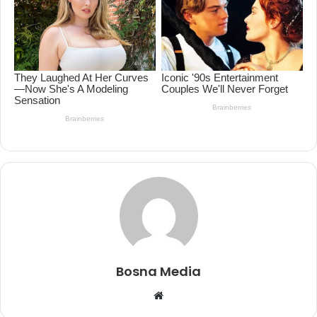
Bosna Media
Website