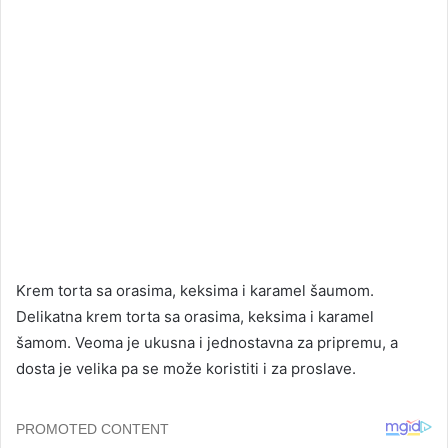
Krem torta sa orasima, keksima i karamel šaumom.
Delikatna krem ​​torta sa orasima, keksima i karamel
šamom. Veoma je ukusna i jednostavna za pripremu, a
dosta je velika pa se može koristiti i za proslave.