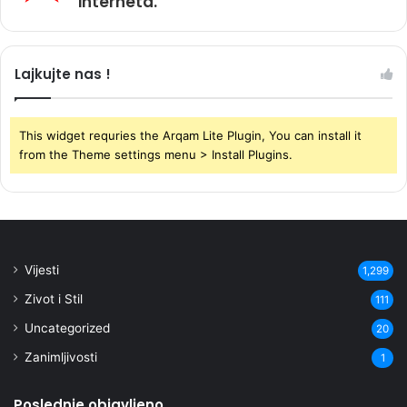
interneta.
Lajkujte nas !
This widget requries the Arqam Lite Plugin, You can install it
from the Theme settings menu > Install Plugins.
Vijesti
1,299
Zivot i Stil
111
Uncategorized
20
Zanimljivosti
1
Poslednje objavljeno