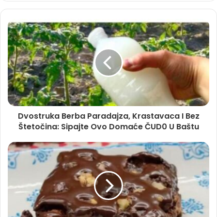
Dvostruka Berba Paradajza, Krastavaca I Bez
Štetočina: Sipajte Ovo Domaće ČUD0 U Baštu