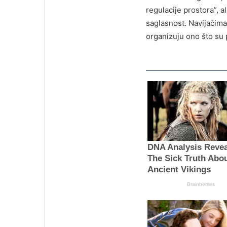
regulacije prostora”, 
saglasnost. Navijačima
organizuju ono što su p