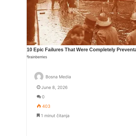
Bosna Media
June 8, 2026
0
403
1 minut čitanja