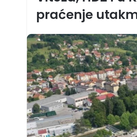
praćenje utakmi