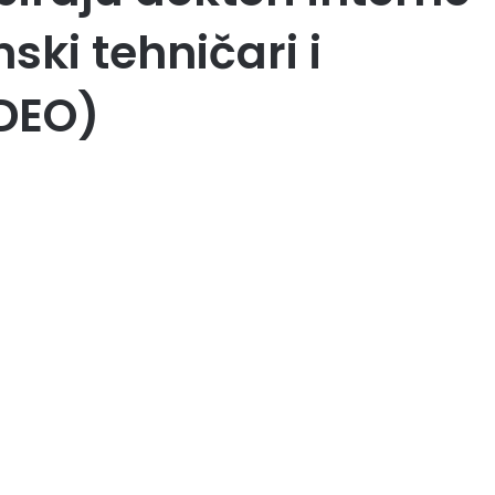
ski tehničari i
DEO)