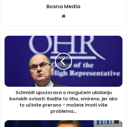
Bosna Media
Website
Schmidt upozorava o mogućem ukidanju
bonskih ovlasti: Radite to tiho, smireno, jer ako
to učinite prerano - možete imati više
problema…