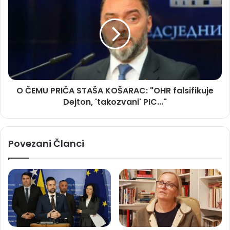
O ČEMU PRIČA STAŠA KOŠARAC: "OHR falsifikuje
Dejton, 'takozvani' PIC..."
Povezani Članci