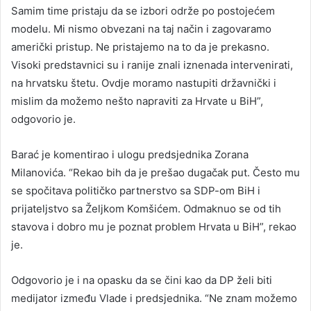
Samim time pristaju da se izbori održe po postojećem
modelu. Mi nismo obvezani na taj način i zagovaramo
američki pristup. Ne pristajemo na to da je prekasno.
Visoki predstavnici su i ranije znali iznenada intervenirati,
na hrvatsku štetu. Ovdje moramo nastupiti državnički i
mislim da možemo nešto napraviti za Hrvate u BiH”,
odgovorio je.
Barać je komentirao i ulogu predsjednika Zorana
Milanovića. “Rekao bih da je prešao dugačak put. Često mu
se spočitava političko partnerstvo sa SDP-om BiH i
prijateljstvo sa Željkom Komšićem. Odmaknuo se od tih
stavova i dobro mu je poznat problem Hrvata u BiH”, rekao
je.
Odgovorio je i na opasku da se čini kao da DP želi biti
medijator između Vlade i predsjednika. “Ne znam možemo