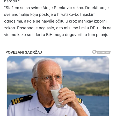
narodu?”
“Slažem se sa svime što je Plenković rekao. Detektirao je
sve anomalije koje postoje u hrvatsko-bošnjačkim
odnosima, a koje se najviše očituju kroz manjkav izborni
zakon. Posebno je naglasio, a to mislimo i mi u DP-u, da ne
vidimo kako se lideri u BiH mogu dogovoriti o tom pitanju.