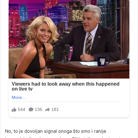
No, to je dovoljan signal onoga što smo i ranije