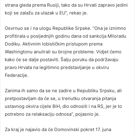
strana gleda prema Rusiji, tako da su Hrvati zapravo jedini
koji se zalažu za ulazak u EU”, rekao je.
Osvrnuo se i na ulogu Republike Srpske. “Ona je iznimno
profitirala u posljednjih godinu dana od sankcija Miloradu
Dodiku. Aktivnim lobističkim pristupom prema
Washingtonu anulirali su brojne probleme. Vidjet ćemo
kako će se dalje postaviti. Šalju poruku da podržavaju
pravo Hrvata na legitimno predstavljanje u okviru
Federacije.
Zanima ih samo da se ne zadire u Republiku Srpsku, ali
pretpostavljam da će se, u trenutku otvaranja pitanja
ustavnog okvira cijele BiH, dio odnositi i na RS, jer je to
potrebno za relaksaciju odnosa”, pojasnio je.
Za kraj je najavio da će Domovinski pokret 17. juna