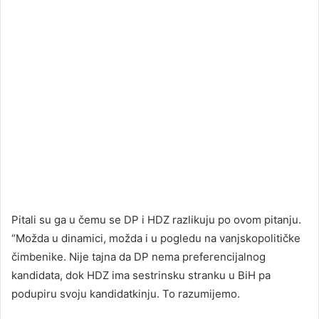
Pitali su ga u čemu se DP i HDZ razlikuju po ovom pitanju.
“Možda u dinamici, možda i u pogledu na vanjskopolitičke
čimbenike. Nije tajna da DP nema preferencijalnog
kandidata, dok HDZ ima sestrinsku stranku u BiH pa
podupiru svoju kandidatkinju. To razumijemo.