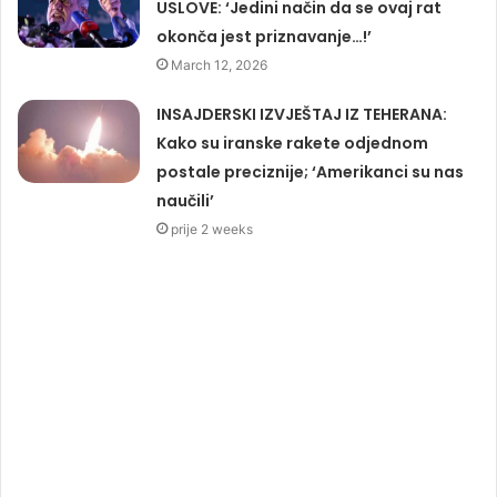
USLOVE: ‘Jedini način da se ovaj rat
okonča jest priznavanje…!’
March 12, 2026
INSAJDERSKI IZVJEŠTAJ IZ TEHERANA:
Kako su iranske rakete odjednom
postale preciznije; ‘Amerikanci su nas
naučili’
prije 2 weeks