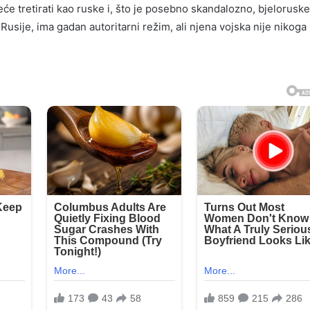
će tretirati kao ruske i, što je posebno skandalozno, bjeloruske
 Rusije, ima gadan autoritarni režim, ali njena vojska nije nikoga 