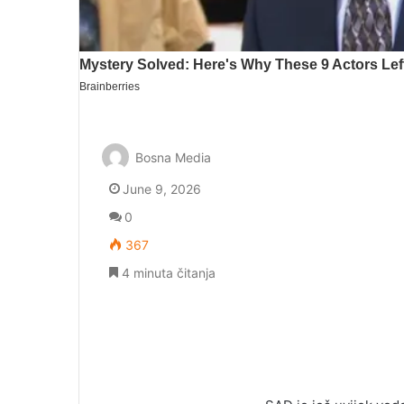
Bosna Media
June 9, 2026
0
367
4 minuta čitanja