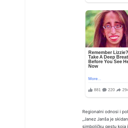
Regionalni odnosi i pol
„Janez Janša je skida
simboličku gestu koja 