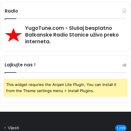
Radio
YugoTune.com - Slušaj besplatno
Balkanske Radio Stanice uživo preko
interneta.
Lajkujte nas !
This widget requries the Arqam Lite Plugin, You can install it
from the Theme settings menu > Install Plugins.
Vijesti
1,299