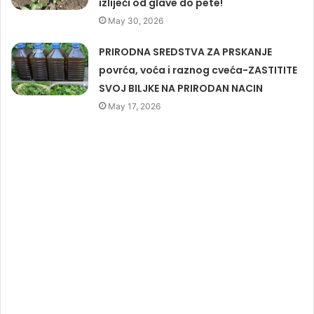
izliječi od glave do pete!
May 30, 2026
PRIRODNA SREDSTVA ZA PRSKANJE
povrća, voća i raznog cveća-ZASTITITE
SVOJ BILJKE NA PRIRODAN NACIN
May 17, 2026