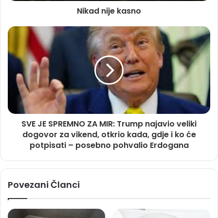
Nikad nije kasno
SVE JE SPREMNO ZA MIR: Trump najavio veliki
dogovor za vikend, otkrio kada, gdje i ko će
potpisati – posebno pohvalio Erdogana
Povezani Članci