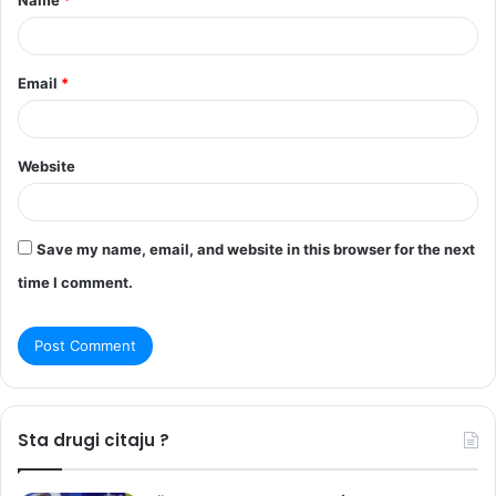
*
Email
*
Website
Save my name, email, and website in this browser for the next
time I comment.
Sta drugi citaju ?