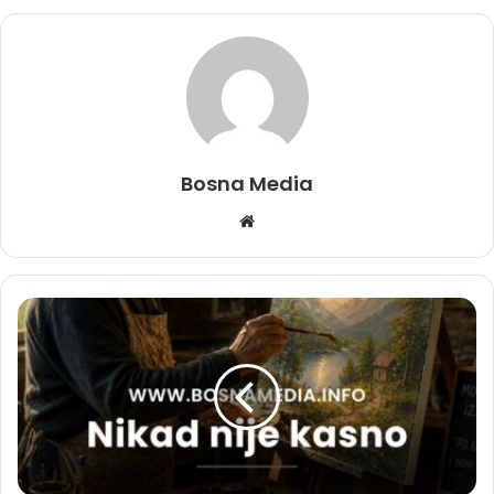
Bosna Media
Website