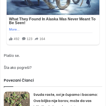
Plašio se.
Šta ako pogreši?
Povezani Članci
Svuda raste, svi je čupamo i bacamo:
Ova biljka nije korov, može da vas