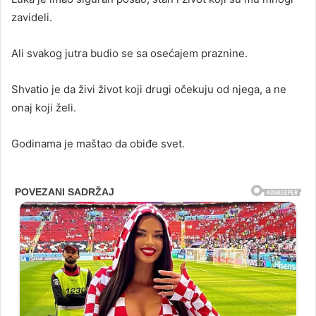
zavideli.
Ali svakog jutra budio se sa osećajem praznine.
Shvatio je da živi život koji drugi očekuju od njega, a ne
onaj koji želi.
Godinama je maštao da obiđe svet.