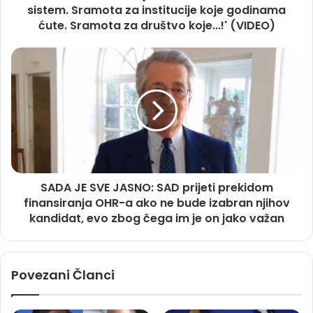
sistem. Sramota za institucije koje godinama
ćute. Sramota za društvo koje...!' (VIDEO)
SADA JE SVE JASNO: SAD prijeti prekidom
finansiranja OHR-a ako ne bude izabran njihov
kandidat, evo zbog čega im je on jako važan
Povezani Članci