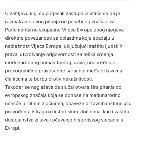
U zahtjevu koji su potpisali zastupnici ističe se da je
razmatranje ovog pitanja od posebnog značaja za
Parlamentarnu skupštinu Vijeća Evrope zbog njegove
direktne povezanosti sa oblastima koje spadaju u
nadležnost Vijeća Evrope, uključujući zaštitu ljudskih
prava, utvrđivanje odgovornosti za teška kršenja
međunarodnog humanitarnog prava, unapređenje
prekogranične pravosudne saradnje među državama
članicama te borbu protiv nekažnjivosti.
Također se naglašava da slučaj otvara šira pitanja od
evropskog značaja koja se odnose na međunarodno
učešće u ratnim zločinima, obaveze državnih institucija u
provođenju istraga o historijskim zločinima, kao i zaštitu
dostojanstva žrtava i očuvanje historijskog sjećanja u
Evropi.