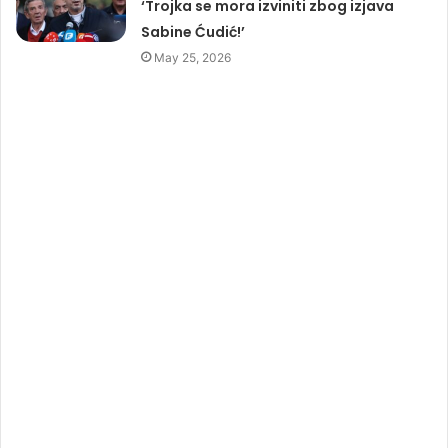
‘Trojka se mora izviniti zbog izjava
Sabine Ćudić!’
May 25, 2026