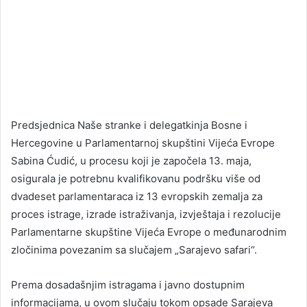
Predsjednica Naše stranke i delegatkinja Bosne i
Hercegovine u Parlamentarnoj skupštini Vijeća Evrope
Sabina Ćudić, u procesu koji je započela 13. maja,
osigurala je potrebnu kvalifikovanu podršku više od
dvadeset parlamentaraca iz 13 evropskih zemalja za
proces istrage, izrade istraživanja, izvještaja i rezolucije
Parlamentarne skupštine Vijeća Evrope o međunarodnim
zločinima povezanim sa slučajem „Sarajevo safari“.
Prema dosadašnjim istragama i javno dostupnim
informacijama, u ovom slučaju tokom opsade Sarajeva