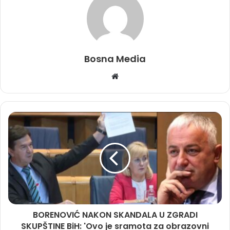
Bosna Media
Website
BORENOVIĆ NAKON SKANDALA U ZGRADI
SKUPŠTINE BiH: 'Ovo je sramota za obrazovni