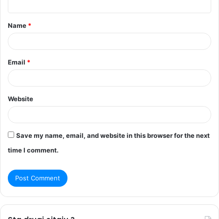
t
Name
*
*
Email
*
Website
Save my name, email, and website in this browser for the next
time I comment.