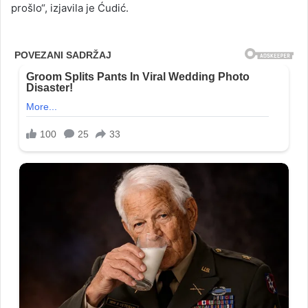
prošlo“, izjavila je Ćudić.