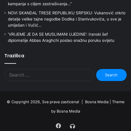
kampanja s ciljem zastrašivanja…”
NOVI SKANDAL TRESE REPUBLIKU SRPSKU: Vukanović otkrio
detalje velike tajne nagodbe Dodika i Stanivukovića, u sve je
umiješan i Vučić…
‘VRIJEME JE DA SE MUSLIMANI UJEDINE’: Iranski šef
diplomatije Abbas Araghchi poslao snažnu poruku svijetu
Trazilica
Search
for:
© Copyright 2026, Sva prava zasticena! | Bosna Media |
Theme
by Bosna Media
Facebook
Radio