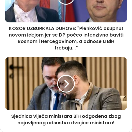
KOSOR UZBURKALA DUHOVE: "Plenković osupnut
novom idejom jer se DP počeo intenzivno baviti
Bosnom i Hercegovinom, a odnose u BiH
trebaju..."
Sjednica Vijeća ministara BiH odgođena zbog
najavljenog odsustva dvojice ministara!