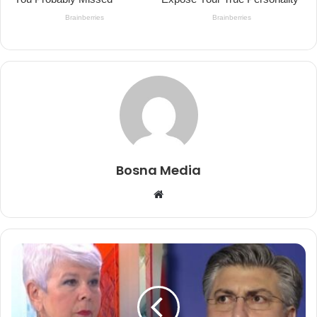
Bosna Media
Website