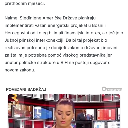
prethodnih mjeseci.
Naime, Sjedinjene Američke Države planiraju
implementirati važan energetski projekat u Bosni i
Hercegovini od kojeg bi imali finansijski interes, a riječ je o
Južnoj plinskoj interkonekciji. Da bi taj projekat bio
realizovan potrebno je donijeti zakon o državnoj imovini,
za šta im je potrebna pomoć visokog predstavnika jer
unutar političke strukture u BiH ne postoji dogovor o
novom zakonu.