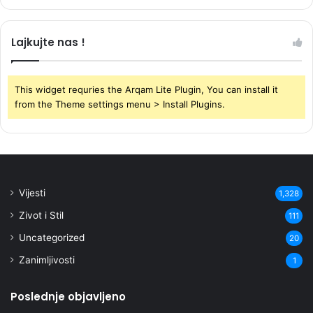
Lajkujte nas !
This widget requries the Arqam Lite Plugin, You can install it
from the Theme settings menu > Install Plugins.
Vijesti
1,328
Zivot i Stil
111
Uncategorized
20
Zanimljivosti
1
Poslednje objavljeno