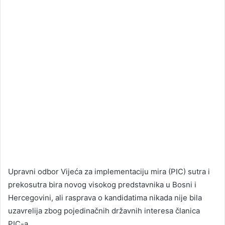
Upravni odbor Vijeća za implementaciju mira (PIC) sutra i
prekosutra bira novog visokog predstavnika u Bosni i
Hercegovini, ali rasprava o kandidatima nikada nije bila
uzavrelija zbog pojedinačnih državnih interesa članica
PIC-a.