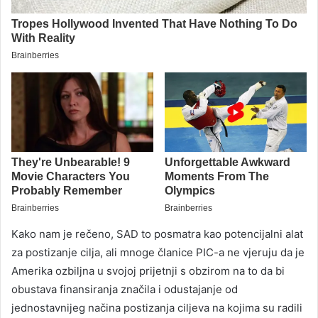
Kako nam je rečeno, SAD to posmatra kao potencijalni alat
za postizanje cilja, ali mnoge članice PIC-a ne vjeruju da je
Amerika ozbiljna u svojoj prijetnji s obzirom na to da bi
obustava finansiranja značila i odustajanje od
jednostavnijeg načina postizanja ciljeva na kojima su radili