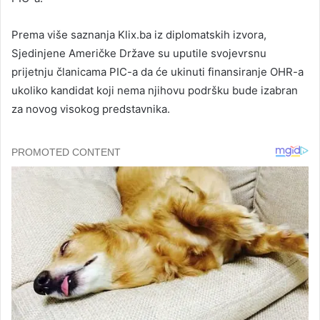
Prema više saznanja Klix.ba iz diplomatskih izvora,
Sjedinjene Američke Države su uputile svojevrsnu
prijetnju članicama PIC-a da će ukinuti finansiranje OHR-a
ukoliko kandidat koji nema njihovu podršku bude izabran
za novog visokog predstavnika.