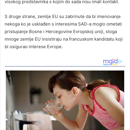
visokog predstavnika s kojim do sada nisu imali kontakt.
S druge strane, zemlje EU su zabrinute da bi imenovanje
nekoga ko je usklađen s interesima SAD-a moglo ometati
pristupanje Bosne i Hercegovine Evropskoj uniji, stoga
mnoge zemlje EU insistiraju na francuskom kandidatu koji
bi osigurao interese Evrope.