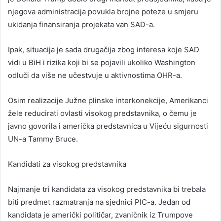
njegova administracija povukla brojne poteze u smjeru
ukidanja finansiranja projekata van SAD-a.
Ipak, situacija je sada drugačija zbog interesa koje SAD
vidi u BiH i rizika koji bi se pojavili ukoliko Washington
odluči da više ne učestvuje u aktivnostima OHR-a.
Osim realizacije Južne plinske interkonekcije, Amerikanci
žele reducirati ovlasti visokog predstavnika, o čemu je
javno govorila i američka predstavnica u Vijeću sigurnosti
UN-a Tammy Bruce.
Kandidati za visokog predstavnika
Najmanje tri kandidata za visokog predstavnika bi trebala
biti predmet razmatranja na sjednici PIC-a. Jedan od
kandidata je američki političar, zvaničnik iz Trumpove