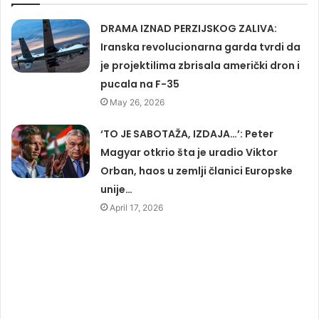
DRAMA IZNAD PERZIJSKOG ZALIVA:
Iranska revolucionarna garda tvrdi da
je projektilima zbrisala američki dron i
pucala na F-35
May 26, 2026
‘TO JE SABOTAŽA, IZDAJA…’: Peter
Magyar otkrio šta je uradio Viktor
Orban, haos u zemlji članici Europske
unije…
April 17, 2026