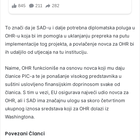
To znači da je SAD-u i dalje potrebna diplomatska poluga u
OHR-u koja bi im pomogla u uklanjanju prepreka na putu
implementacije tog projekta, a povlačenje novca za OHR bi
ih udaljilo od utjecaja na tu instituciju.
Naime, OHR funkcioniše na osnovu novca koji mu daju
članice PIC-a te je ponašanje visokog predstavnika u
suštini uslovljeno finansijskim doprinosom svake od
članica. S tim u vezi, EU osigurava najveći udio novca za
OHR, ali i SAD ima značajnu ulogu sa skoro četvrtinom
ukupnog iznosa sredstava koji za OHR dolazi iz
Washingtona.
Povezani Članci