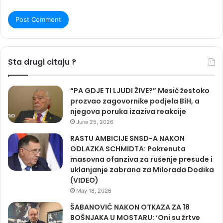
Sta drugi citaju ?
“PA GDJE TI LJUDI ŽIVE?” Mesić žestoko
prozvao zagovornike podjela BiH, a
njegova poruka izaziva reakcije
June 25, 2026
RASTU AMBICIJE SNSD-A NAKON
ODLAZKA SCHMIDTA: Pokrenuta
masovna ofanziva za rušenje presude i
uklanjanje zabrana za Milorada Dodika
(VIDEO)
May 18, 2026
ŠABANOVIĆ NAKON OTKAZA ZA 18
BOŠNJAKA U MOSTARU: ‘Oni su žrtve