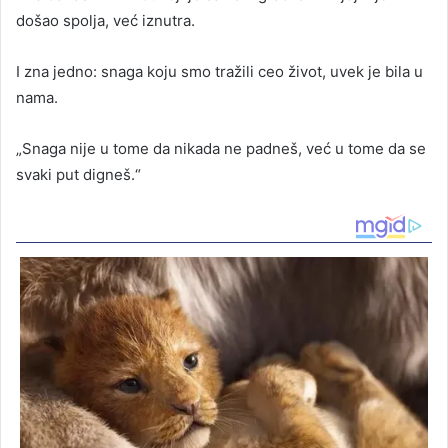
došao spolja, već iznutra.
I zna jedno: snaga koju smo tražili ceo život, uvek je bila u
nama.
„Snaga nije u tome da nikada ne padneš, već u tome da se
svaki put digneš.“