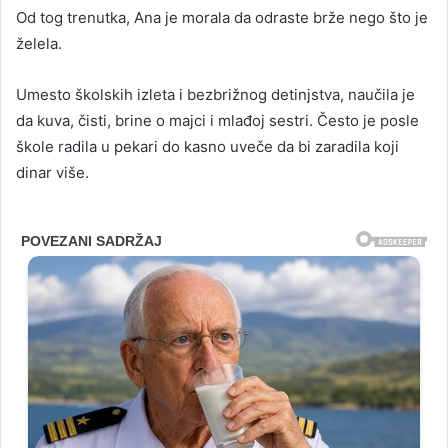
Od tog trenutka, Ana je morala da odraste brže nego što je
želela.
Umesto školskih izleta i bezbrižnog detinjstva, naučila je
da kuva, čisti, brine o majci i mlađoj sestri. Često je posle
škole radila u pekari do kasno uveče da bi zaradila koji
dinar više.