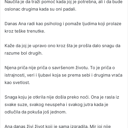
Naučila je da traži pomoć kada joj je potrebna, ali i da bude
oslonac drugima kada su oni padali.
Danas Ana radi kao psiholog i pomaže ljudima koji prolaze
kroz teške trenutke.
Kaže da joj je upravo ono kroz šta je prošla dalo snagu da
razume bol drugih.
Njena priča nije priča o savršenom životu. To je priča o
istrajnosti, veri i ljubavi koja se prema sebi i drugima vraća
kao svetlost.
Snaga koju je otkrila nije došla preko noći. Ona je rasla iz
svake suze, svakog neuspeha i svakog jutra kada je
odlučila da pokuša još jednom.
Ana danas živi život koji je sama izgradila. Mir joj nije