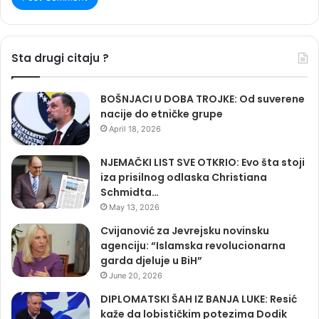
Sta drugi citaju ?
BOŠNJACI U DOBA TROJKE: Od suverene
nacije do etničke grupe
April 18, 2026
NJEMAČKI LIST SVE OTKRIO: Evo šta stoji
iza prisilnog odlaska Christiana
Schmidta…
May 13, 2026
Cvijanović za Jevrejsku novinsku
agenciju: “Islamska revolucionarna
garda djeluje u BiH”
June 20, 2026
DIPLOMATSKI ŠAH IZ BANJA LUKE: Resić
kaže da lobističkim potezima Dodik