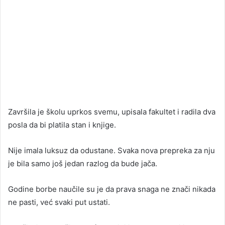
Završila je školu uprkos svemu, upisala fakultet i radila dva
posla da bi platila stan i knjige.
Nije imala luksuz da odustane. Svaka nova prepreka za nju
je bila samo još jedan razlog da bude jača.
Godine borbe naučile su je da prava snaga ne znači nikada
ne pasti, već svaki put ustati.