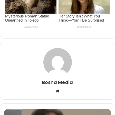
Bosna Media
Website