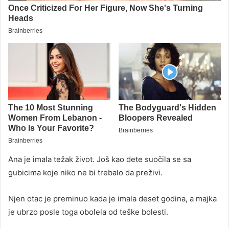
Ana je imala težak život. Još kao dete suočila se sa
gubicima koje niko ne bi trebalo da preživi.
Njen otac je preminuo kada je imala deset godina, a majka
je ubrzo posle toga obolela od teške bolesti.