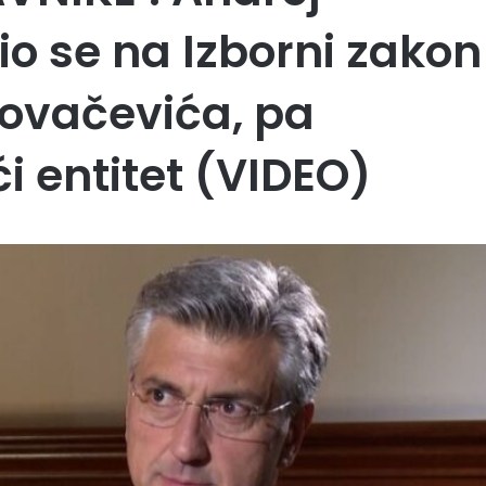
io se na Izborni zakon
Kovačevića, pa
i entitet (VIDEO)