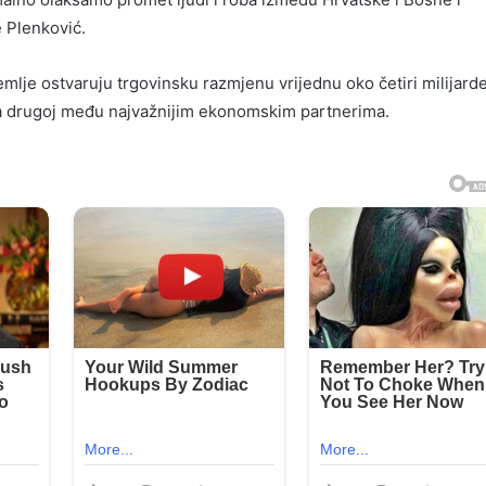
 Plenković.
emlje ostvaruju trgovinsku razmjenu vrijednu oko četiri milijard
na drugoj među najvažnijim ekonomskim partnerima.