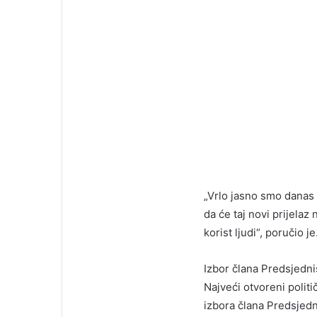
„Vrlo jasno smo danas 
da će taj novi prijelaz
korist ljudi“, poručio je
Izbor člana Predsjedni
Najveći otvoreni polit
izbora člana Predsjedn