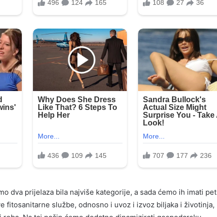
o dva prijelaza bila najviše kategorije, a sada ćemo ih imati pet
tosanitarne službe, odnosno i uvoz i izvoz biljaka i životinja, 