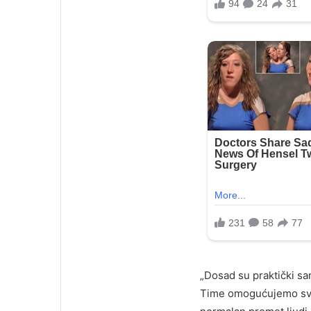
„Dosad su praktički sam
Time omogućujemo sve fi