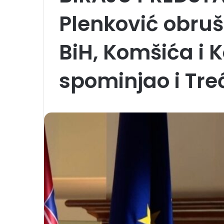
Plenković obruš
BiH, Komšića i 
spominjao i Treć