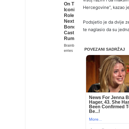
Hercegovine“, kazao je
Podsjetio je da dvije z
te naglasio da su jed