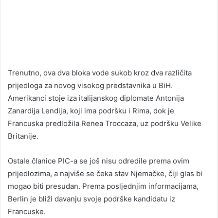
Trenutno, ova dva bloka vode sukob kroz dva različita
prijedloga za novog visokog predstavnika u BiH.
Amerikanci stoje iza italijanskog diplomate Antonija
Zanardija Lendija, koji ima podršku i Rima, dok je
Francuska predložila Renea Troccaza, uz podršku Velike
Britanije.
Ostale članice PIC-a se još nisu odredile prema ovim
prijedlozima, a najviše se čeka stav Njemačke, čiji glas bi
mogao biti presudan. Prema posljednjim informacijama,
Berlin je bliži davanju svoje podrške kandidatu iz
Francuske.