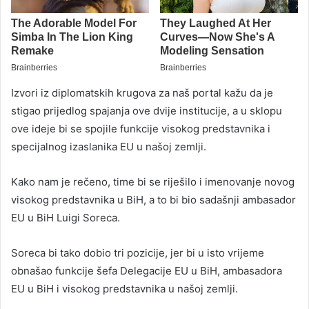
Izvori iz diplomatskih krugova za naš portal kažu da je
stigao prijedlog spajanja ove dvije institucije, a u sklopu
ove ideje bi se spojile funkcije visokog predstavnika i
specijalnog izaslanika EU u našoj zemlji.
Kako nam je rečeno, time bi se riješilo i imenovanje novog
visokog predstavnika u BiH, a to bi bio sadašnji ambasador
EU u BiH Luigi Soreca.
Soreca bi tako dobio tri pozicije, jer bi u isto vrijeme
obnašao funkcije šefa Delegacije EU u BiH, ambasadora
EU u BiH i visokog predstavnika u našoj zemlji.