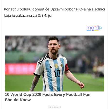
Konačnu odluku donijet će Upravni odbor PIC-a na sjednici
koja je zakazana za 3. i 4. juni.