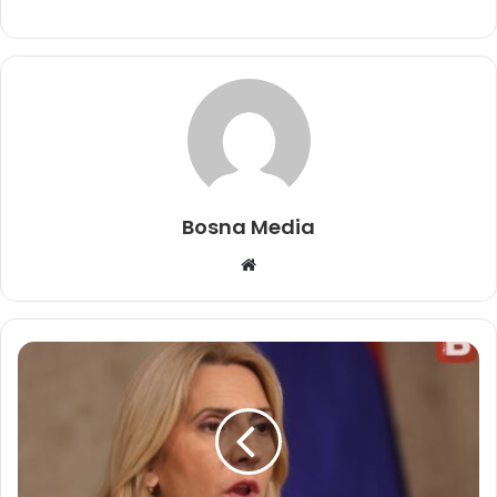
Bosna Media
Website