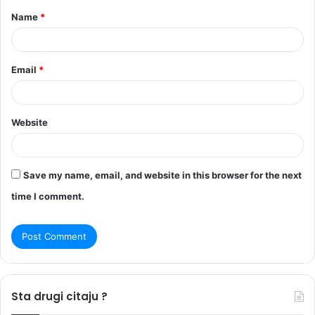
Name
*
*
Email
*
Website
Save my name, email, and website in this browser for the next
time I comment.
Sta drugi citaju ?