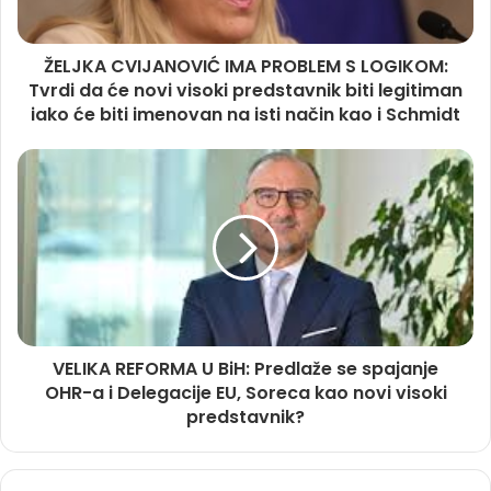
ŽELJKA CVIJANOVIĆ IMA PROBLEM S LOGIKOM:
Tvrdi da će novi visoki predstavnik biti legitiman
iako će biti imenovan na isti način kao i Schmidt
VELIKA REFORMA U BiH: Predlaže se spajanje
OHR-a i Delegacije EU, Soreca kao novi visoki
predstavnik?