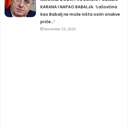
KARANA I NAPAO BABALJA: ‘Lažovčina
kao Babalj ne može ništa osim onakve
priče…’
November 23, 2025