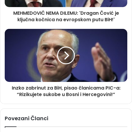
MEHMEDOVIĆ NEMA DILEMU: 'Dragan Čović je
ključna kočnica na evropskom putu BiH!'
Inzko zabrinut za BiH, pisao članicama PIC-a:
“Rizikujete sukobe u Bosni i Hercegovini!”
Povezani Članci