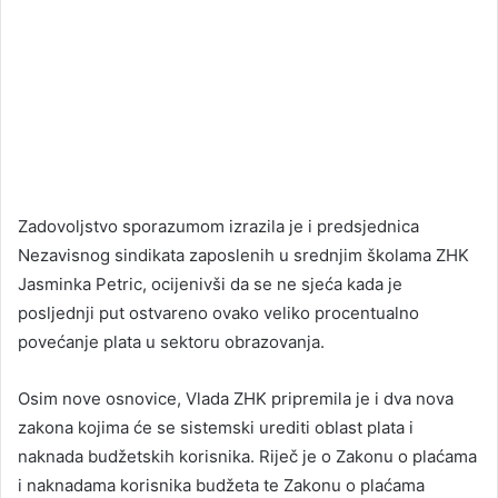
Zadovoljstvo sporazumom izrazila je i predsjednica
Nezavisnog sindikata zaposlenih u srednjim školama ZHK
Jasminka Petric, ocijenivši da se ne sjeća kada je
posljednji put ostvareno ovako veliko procentualno
povećanje plata u sektoru obrazovanja.
Osim nove osnovice, Vlada ZHK pripremila je i dva nova
zakona kojima će se sistemski urediti oblast plata i
naknada budžetskih korisnika. Riječ je o Zakonu o plaćama
i naknadama korisnika budžeta te Zakonu o plaćama