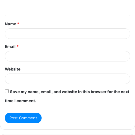
n
t
Name
*
*
Email
*
Website
Save my name, email, and website in this browser for the next
time I comment.