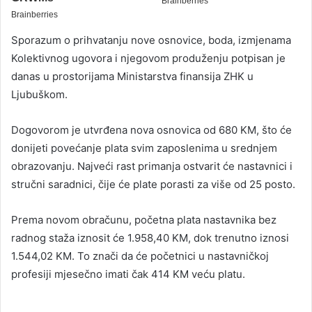
Sporazum o prihvatanju nove osnovice, boda, izmjenama
Kolektivnog ugovora i njegovom produženju potpisan je
danas u prostorijama Ministarstva finansija ZHK u
Ljubuškom.
Dogovorom je utvrđena nova osnovica od 680 KM, što će
donijeti povećanje plata svim zaposlenima u srednjem
obrazovanju. Najveći rast primanja ostvarit će nastavnici i
stručni saradnici, čije će plate porasti za više od 25 posto.
Prema novom obračunu, početna plata nastavnika bez
radnog staža iznosit će 1.958,40 KM, dok trenutno iznosi
1.544,02 KM. To znači da će početnici u nastavničkoj
profesiji mjesečno imati čak 414 KM veću platu.