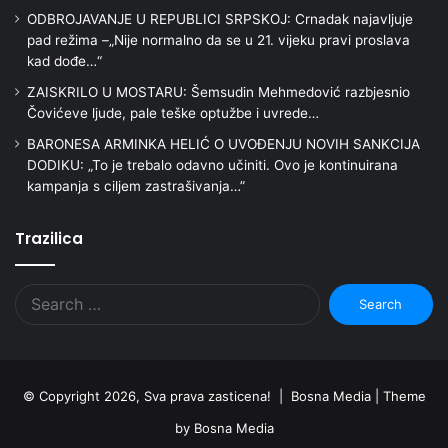
ODBROJAVANJE U REPUBLICI SRPSKOJ: Crnadak najavljuje
pad režima –„Nije normalno da se u 21. vijeku pravi proslava
kad dođe…“
ZAISKRILO U MOSTARU: Šemsudin Mehmedović razbjesnio
Čovićeve ljude, pale teške optužbe i uvrede…
BARONESA ARMINKA HELIĆ O UVOĐENJU NOVIH SANKCIJA
DODIKU: „To je trebalo odavno učiniti. Ovo je kontinuirana
kampanja s ciljem zastrašivanja…”
Trazilica
Search
for:
© Copyright 2026, Sva prava zasticena! | Bosna Media |
Theme
by Bosna Media