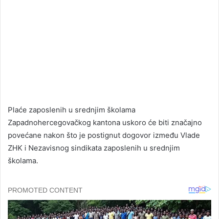
Plaće zaposlenih u srednjim školama
Zapadnohercegovačkog kantona uskoro će biti značajno
povećane nakon što je postignut dogovor između Vlade
ZHK i Nezavisnog sindikata zaposlenih u srednjim
školama.