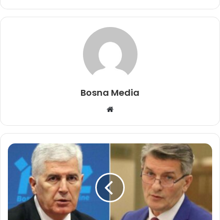
Bosna Media
Website