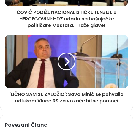
ČOVIĆ PODIŽE NACIONALISTIČKE TENZIJE U
HERCEGOVINI: HDZ udario na bošnjačke
političare Mostara. Traže glave!
'LIČNO SAM SE ZALOŽIO': Savo Minić se pohvalio
odlukom Vlade RS za vozače hitne pomoći
Povezani Članci