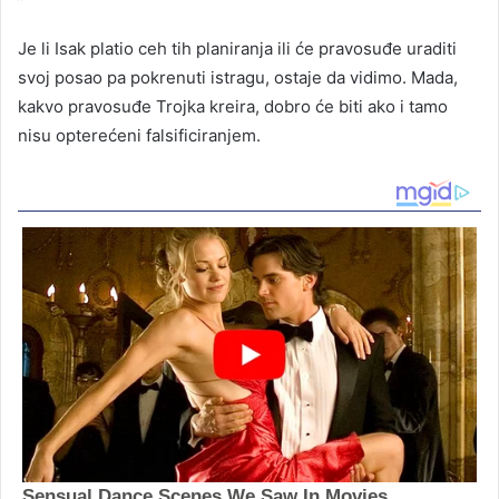
Je li Isak platio ceh tih planiranja ili će pravosuđe uraditi
svoj posao pa pokrenuti istragu, ostaje da vidimo. Mada,
kakvo pravosuđe Trojka kreira, dobro će biti ako i tamo
nisu opterećeni falsificiranjem.