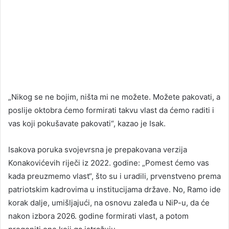
„Nikog se ne bojim, ništa mi ne možete. Možete pakovati, a
poslije oktobra ćemo formirati takvu vlast da ćemo raditi i
vas koji pokušavate pakovati“, kazao je Isak.
Isakova poruka svojevrsna je prepakovana verzija
Konakovićevih riječi iz 2022. godine: „Pomest ćemo vas
kada preuzmemo vlast“, što su i uradili, prvenstveno prema
patriotskim kadrovima u institucijama države. No, Ramo ide
korak dalje, umišljajući, na osnovu zaleđa u NiP-u, da će
nakon izbora 2026. godine formirati vlast, a potom