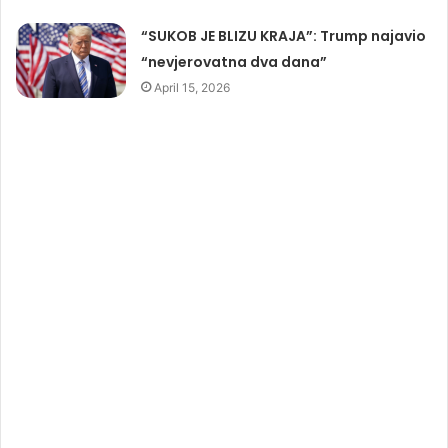
“SUKOB JE BLIZU KRAJA”: Trump najavio
“nevjerovatna dva dana”
April 15, 2026