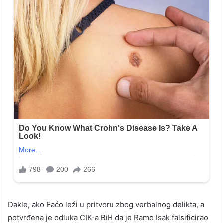
Dakle, ako Faćo leži u pritvoru zbog verbalnog delikta, a
potvrđena je odluka CIK-a BiH da je Ramo Isak falsificirao