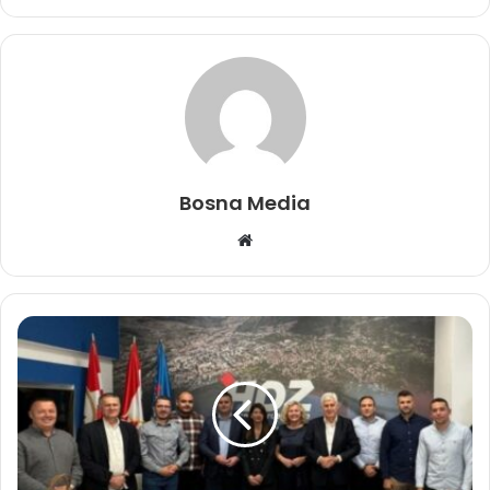
Bosna Media
Website