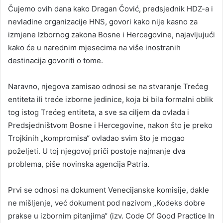
Čujemo ovih dana kako Dragan Čović, predsjednik HDZ-a i
nevladine organizacije HNS, govori kako nije kasno za
izmjene Izbornog zakona Bosne i Hercegovine, najavljujući
kako će u narednim mjesecima na više inostranih
destinacija govoriti o tome.
Naravno, njegova zamisao odnosi se na stvaranje Trećeg
entiteta ili treće izborne jedinice, koja bi bila formalni oblik
tog istog Trećeg entiteta, a sve sa ciljem da ovlada i
Predsjedništvom Bosne i Hercegovine, nakon što je preko
Trojkinih „kompromisa“ ovladao svim što je mogao
poželjeti. U toj njegovoj priči postoje najmanje dva
problema, piše novinska agencija Patria.
Prvi se odnosi na dokument Venecijanske komisije, dakle
ne mišljenje, već dokument pod nazivom „Kodeks dobre
prakse u izbornim pitanjima“ (izv. Code Of Good Practice In