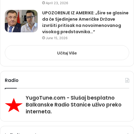
April 23, 2026
UPOZORENJE IZ AMERIKE: „Šire se glasine
da će Sjedinjene Američke Države
izvršiti pritisak na novoimenovanog
visokog predstavnika…“
June 15, 2026
Učitaj Više
Radio
YugoTune.com - Slušaj besplatno
Balkanske Radio Stanice uživo preko
interneta.