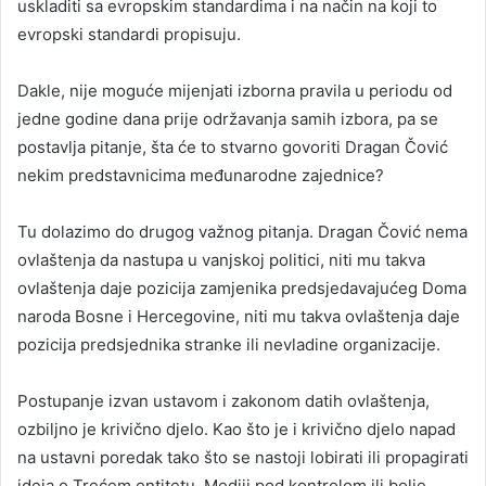
uskladiti sa evropskim standardima i na način na koji to
evropski standardi propisuju.
Dakle, nije moguće mijenjati izborna pravila u periodu od
jedne godine dana prije održavanja samih izbora, pa se
postavlja pitanje, šta će to stvarno govoriti Dragan Čović
nekim predstavnicima međunarodne zajednice?
Tu dolazimo do drugog važnog pitanja. Dragan Čović nema
ovlaštenja da nastupa u vanjskoj politici, niti mu takva
ovlaštenja daje pozicija zamjenika predsjedavajućeg Doma
naroda Bosne i Hercegovine, niti mu takva ovlaštenja daje
pozicija predsjednika stranke ili nevladine organizacije.
Postupanje izvan ustavom i zakonom datih ovlaštenja,
ozbiljno je krivično djelo. Kao što je i krivično djelo napad
na ustavni poredak tako što se nastoji lobirati ili propagirati
ideja o Trećem entitetu. Mediji pod kontrolom ili bolje