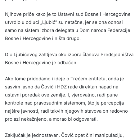
Njihove priče kako je to Ustavni sud Bosne i Hercegovine
utvrdio u odluci „Ljubić“ su netačne, jer se ona odnosi
samo na sistem izbora delegata u Dom naroda Federacije
Bosne i Hercegovine i ništa drugo.
Dio Ljubićevog zahtjeva oko izbora članova Predsjedništva
Bosne i Hercegovine je odbačen.
Ako tome pridodamo i ideje o Trećem entitetu, onda je
sasvim jasno da Čović i HDZ rade direktan napad na
ustavni poredak ove zemlje. I, vjerovatno, radi pune
kontrole nad pravosudnim sistemom, što je percepcija
najšire javnosti, radi takvih njegovih stavova on redovno
prolazi nekažnjeno, a morao bi odgovarati.
Zaključak je jednostavan. Čović opet čini manipulaciju,