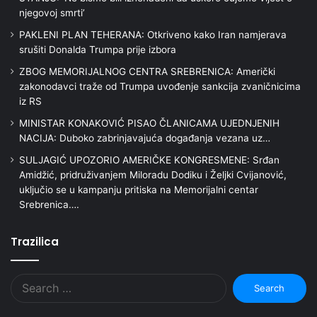
njegovoj smrti’
PAKLENI PLAN TEHERANA: Otkriveno kako Iran namjerava
srušiti Donalda Trumpa prije izbora
ZBOG MEMORIJALNOG CENTRA SREBRENICA: Američki
zakonodavci traže od Trumpa uvođenje sankcija zvaničnicima
iz RS
MINISTAR KONAKOVIĆ PISAO ČLANICAMA UJEDNJENIH
NACIJA: Duboko zabrinjavajuća događanja vezana uz…
SULJAGIĆ UPOZORIO AMERIČKE KONGRESMENE: Srđan
Amidžić, pridruživanjem Miloradu Dodiku i Željki Cvijanović,
uključio se u kampanju pritiska na Memorijalni centar
Srebrenica….
Trazilica
Search
for: