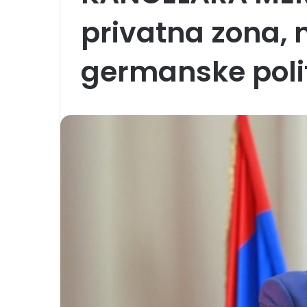
privatna zona, n
germanske polit