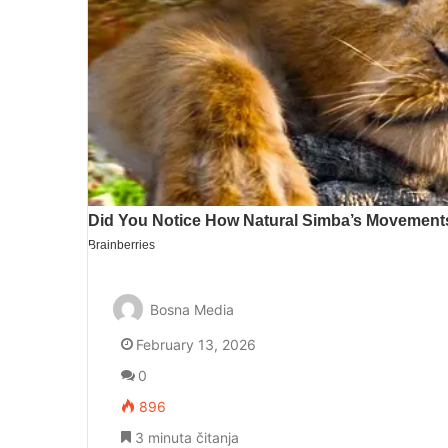
Bosna Media
February 13, 2026
0
896
3 minuta čitanja