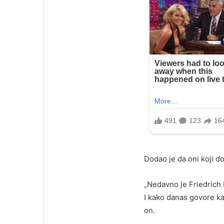
Dodao je da oni koji d
„Nedavno je Friedrich 
I kako danas govore ka
on.