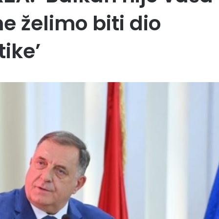
e želimo biti dio
ike’