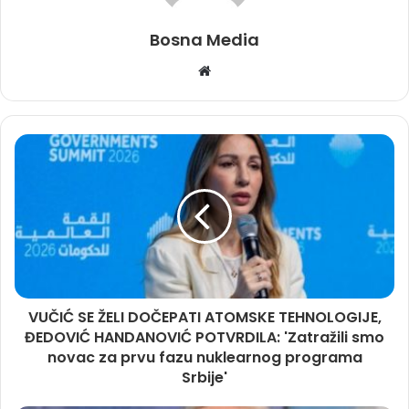
Bosna Media
Website
VUČIĆ SE ŽELI DOČEPATI ATOMSKE TEHNOLOGIJE,
ĐEDOVIĆ HANDANOVIĆ POTVRDILA: 'Zatražili smo
novac za prvu fazu nuklearnog programa
Srbije'