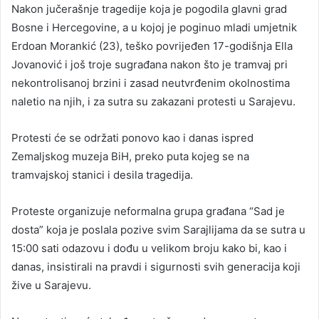
Nakon jučerašnje tragedije koja je pogodila glavni grad
Bosne i Hercegovine, a u kojoj je poginuo mladi umjetnik
Erdoan Morankić (23), teško povrijeđen 17-godišnja Ella
Jovanović i još troje sugrađana nakon što je tramvaj pri
nekontrolisanoj brzini i zasad neutvrđenim okolnostima
naletio na njih, i za sutra su zakazani protesti u Sarajevu.
Protesti će se održati ponovo kao i danas ispred
Zemaljskog muzeja BiH, preko puta kojeg se na
tramvajskoj stanici i desila tragedija.
Proteste organizuje neformalna grupa građana “Sad je
dosta” koja je poslala pozive svim Sarajlijama da se sutra u
15:00 sati odazovu i dođu u velikom broju kako bi, kao i
danas, insistirali na pravdi i sigurnosti svih generacija koji
žive u Sarajevu.