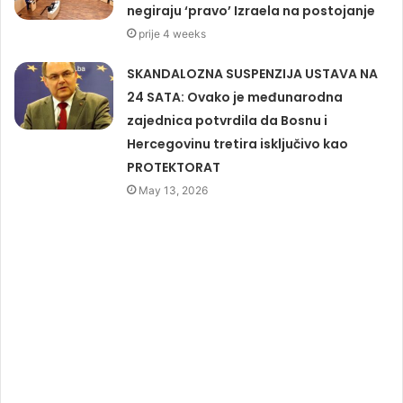
negiraju ‘pravo’ Izraela na postojanje
prije 4 weeks
SKANDALOZNA SUSPENZIJA USTAVA NA
24 SATA: Ovako je međunarodna
zajednica potvrdila da Bosnu i
Hercegovinu tretira isključivo kao
PROTEKTORAT
May 13, 2026