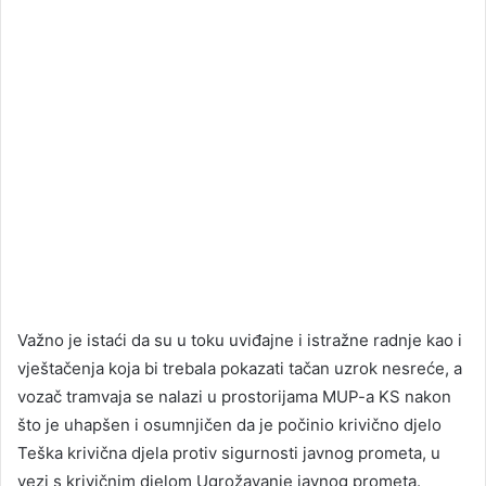
Važno je istaći da su u toku uviđajne i istražne radnje kao i
vještačenja koja bi trebala pokazati tačan uzrok nesreće, a
vozač tramvaja se nalazi u prostorijama MUP-a KS nakon
što je uhapšen i osumnjičen da je počinio krivično djelo
Teška krivična djela protiv sigurnosti javnog prometa, u
vezi s krivičnim djelom Ugrožavanje javnog prometa.