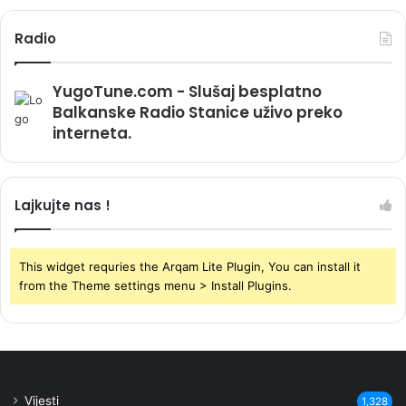
Radio
YugoTune.com - Slušaj besplatno
Balkanske Radio Stanice uživo preko
interneta.
Lajkujte nas !
This widget requries the Arqam Lite Plugin, You can install it
from the Theme settings menu > Install Plugins.
Vijesti
1,328