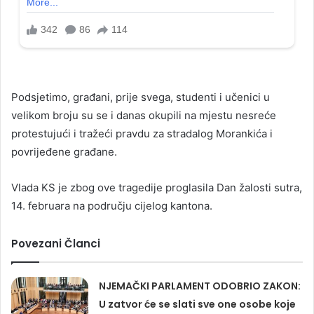
Podsjetimo, građani, prije svega, studenti i učenici u
velikom broju su se i danas okupili na mjestu nesreće
protestujući i tražeći pravdu za stradalog Morankića i
povrijeđene građane.
Vlada KS je zbog ove tragedije proglasila Dan žalosti sutra,
14. februara na području cijelog kantona.
Povezani Članci
NJEMAČKI PARLAMENT ODOBRIO ZAKON:
U zatvor će se slati sve one osobe koje