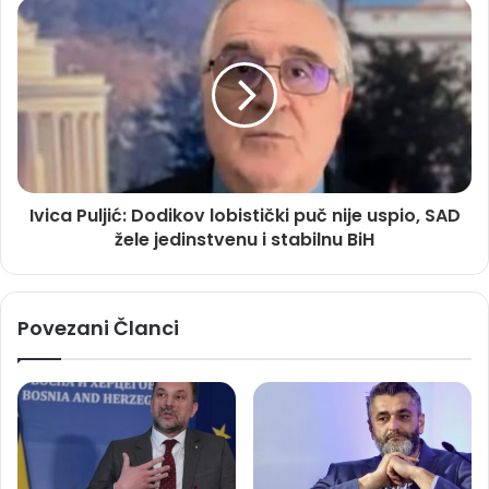
Ivica Puljić: Dodikov lobistički puč nije uspio, SAD
žele jedinstvenu i stabilnu BiH
Povezani Članci